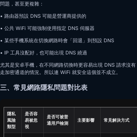
問題，甚至更複雜：
• 路由器預設 DNS 可能是營運商提供的
• 公共 WiFi 可能強制使用指定 DNS 伺服器
• 某些手機系統在切換網路時會「回退」到預設 DNS
• IP 工具沒配好，也可能出現 DNS 繞過
尤其是安卓手機，在不同網路切換時更容易出現 DNS 請求沒有
走加密通道的情況。所以連 WiFi 就安全這個並不成立。
三、常見網路隱私問題對比表
隱私
是否容
是否可被普
風險
易被忽
主要影響
常見解決方式
通用戶檢測
類型
視