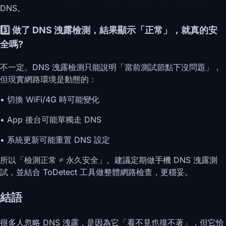
DNS。
3️⃣ 做了 DNS 洩露檢測，結果顯示「正常」，就真的安
全嗎?
不一定。DNS 洩露檢測只能說明「當前測試節點下沒問題」，
但現實網路環境是動態的：
• 切換 WiFi/4G 時可能變化
• App 後台可能單獨走 DNS
• 系統更新可能重置 DNS 設定
所以「檢測正常 ≠ 永久安全」。建議定期做手機 DNS 洩露測
試，並結合 ToDetect 工具做整體網路檢查，更穩妥。
結語
很多人忽略 DNS 洩露，是因為它「看不見也摸不著」，但它恰