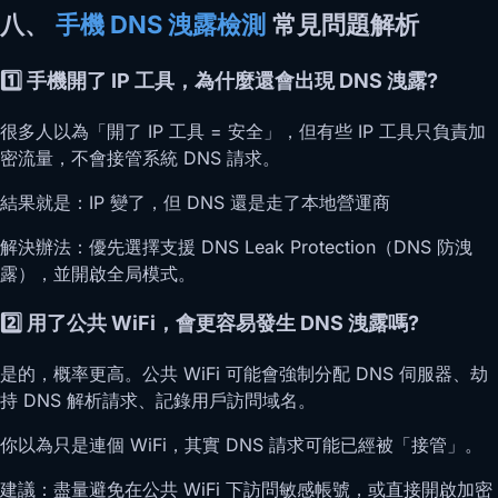
八、
手機 DNS 洩露檢測
常見問題解析
1️⃣ 手機開了 IP 工具，為什麼還會出現 DNS 洩露?
很多人以為「開了 IP 工具 = 安全」，但有些 IP 工具只負責加
密流量，不會接管系統 DNS 請求。
結果就是：IP 變了，但 DNS 還是走了本地營運商
解決辦法：優先選擇支援 DNS Leak Protection（DNS 防洩
露），並開啟全局模式。
2️⃣ 用了公共 WiFi，會更容易發生 DNS 洩露嗎?
是的，概率更高。公共 WiFi 可能會強制分配 DNS 伺服器、劫
持 DNS 解析請求、記錄用戶訪問域名。
你以為只是連個 WiFi，其實 DNS 請求可能已經被「接管」。
建議：盡量避免在公共 WiFi 下訪問敏感帳號，或直接開啟加密