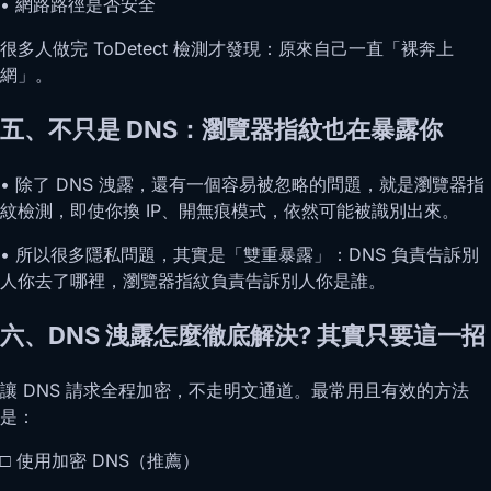
• 網路路徑是否安全
很多人做完 ToDetect 檢測才發現：原來自己一直「裸奔上
網」。
五、不只是 DNS：瀏覽器指紋也在暴露你
• 除了 DNS 洩露，還有一個容易被忽略的問題，就是瀏覽器指
紋檢測，即使你換 IP、開無痕模式，依然可能被識別出來。
• 所以很多隱私問題，其實是「雙重暴露」：DNS 負責告訴別
人你去了哪裡，瀏覽器指紋負責告訴別人你是誰。
六、DNS 洩露怎麼徹底解決? 其實只要這一招
讓 DNS 請求全程加密，不走明文通道。最常用且有效的方法
是：
□ 使用加密 DNS（推薦）