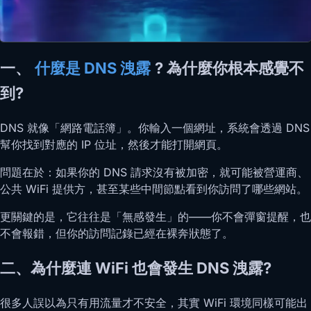
一、
什麼是 DNS 洩露
? 為什麼你根本感覺不
到?
DNS 就像「網路電話簿」。你輸入一個網址，系統會透過 DNS
幫你找到對應的 IP 位址，然後才能打開網頁。
問題在於：如果你的 DNS 請求沒有被加密，就可能被營運商、
公共 WiFi 提供方，甚至某些中間節點看到你訪問了哪些網站。
更關鍵的是，它往往是「無感發生」的——你不會彈窗提醒，也
不會報錯，但你的訪問記錄已經在裸奔狀態了。
二、為什麼連 WiFi 也會發生 DNS 洩露?
很多人誤以為只有用流量才不安全，其實 WiFi 環境同樣可能出