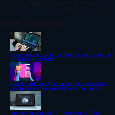
FAQ sur la détection des empreintes de navigateur
Résumé : l'intérêt de la détection d'empreinte de navigateur
en ligne
Articles recommandés
Comment lire un test de fuite DNS ? Savoir si vous êtes
sécurisé (avec correctifs)
Trafic TikTok bloqué ? Des erreurs d’analyse du User-
Agent pourraient nuire secrètement à votre portée
Site transfrontalier lent ? Utilisez des outils IP pour