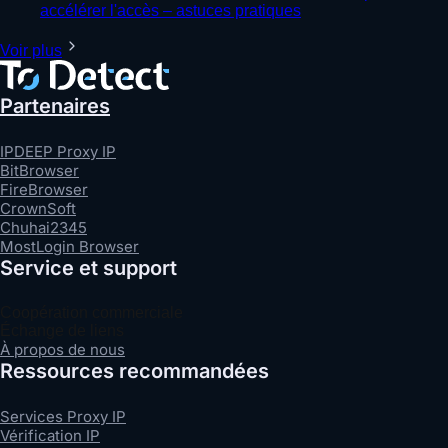
accélérer l'accès – astuces pratiques
Voir plus
Partenaires
IPDEEP Proxy IP
BitBrowser
FireBrowser
CrownSoft
Chuhai2345
MostLogin Browser
Service et support
Coopération commerciale
Échange de liens
À propos de nous
Ressources recommandées
Services Proxy IP
Vérification IP