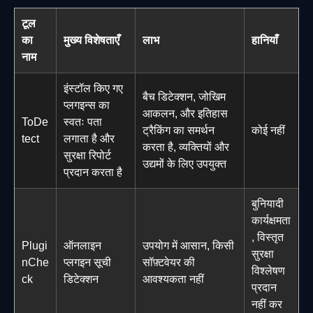
टूल
का
मुख्य विशेषताएँ
लाभ
हानियाँ
नाम
इंस्टॉल किए गए
बैच डिटेक्शन, जोखिम
प्लगइन्स का
आकलन, और इतिहास
ToDe
स्वतः पता
ट्रैकिंग का समर्थन
कोई नहीं
tect
लगाता है और
करता है, व्यक्तियों और
सुरक्षा रिपोर्ट
उद्यमों के लिए उपयुक्त
प्रदान करता है
बुनियादी
कार्यक्षमता
, विस्तृत
Plugi
ऑनलाइन
उपयोग में आसान, किसी
सुरक्षा
nChe
प्लगइन सूची
सॉफ़्टवेयर की
विश्लेषण
ck
डिटेक्शन
आवश्यकता नहीं
प्रदान
नहीं कर