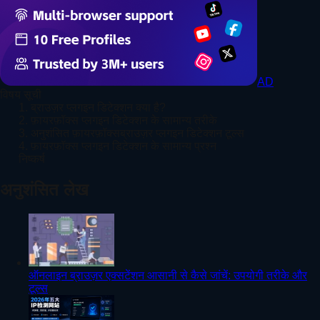
AD
विषय सूची
1. ब्राउज़र प्लगइन डिटेक्शन क्या है?
2. फ़ायरफ़ॉक्स प्लगइन डिटेक्शन के सामान्य तरीके
3. अनुशंसित फ़ायरफ़ॉक्सब्राउज़र प्लगइन डिटेक्शन टूल्स
4. फ़ायरफ़ॉक्स प्लगइन डिटेक्शन के सामान्य प्रश्न
निष्कर्ष
अनुशंसित लेख
ऑनलाइन ब्राउज़र एक्सटेंशन आसानी से कैसे जांचें: उपयोगी तरीके और
टूल्स