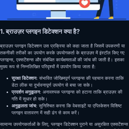
1. ब्राउज़र प्लगइन डिटेक्शन क्या है?
ब्राउज़र प्लगइन डिटेक्शन उस प्रक्रिया को कहा जाता है जिसमें उपकरणों या
तकनीकी तरीकों का उपयोग करके उपयोगकर्ता के ब्राउज़र में इंस्टॉल किए गए
प्लगइन्स, एक्सटेंशन्स और संबंधित कार्यक्षमताओं की जांच की जाती है। इसका
मुख्य रूप से निम्नलिखित परिदृश्यों में उपयोग किया जाता है:
सुरक्षा डिटेक्शन
: संभावित जोखिमपूर्ण प्लगइन्स की पहचान करना ताकि
डेटा लीक या दुर्भावनापूर्ण उपयोग से बचा जा सके।
प्रदर्शन अनुकूलन
: अनावश्यक प्लगइन्स को हटाना ताकि ब्राउज़र की
गति में सुधार हो सके।
अनुकूलता जांच
: सुनिश्चित करना कि वेबसाइटें या एप्लिकेशन विशिष्ट
प्लगइन वातावरण में सही ढंग से काम करें।
सामान्य उपयोगकर्ताओं के लिए, प्लगइन डिटेक्शन पुराने या असुरक्षित एक्सटेंशन्स