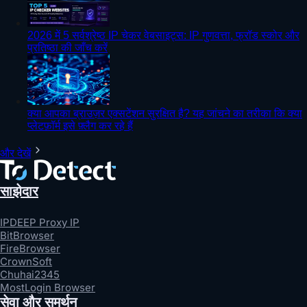
2026 में 5 सर्वश्रेष्ठ IP चेकर वेबसाइट्स: IP गुणवत्ता, फ्रॉड स्कोर और
प्रतिष्ठा की जाँच करें
क्या आपका ब्राउज़र एक्सटेंशन सुरक्षित है? यह जांचने का तरीका कि क्या
प्लेटफ़ॉर्म इसे फ़्लैग कर रहे हैं
और देखें
साझेदार
IPDEEP Proxy IP
BitBrowser
FireBrowser
CrownSoft
Chuhai2345
MostLogin Browser
सेवा और समर्थन