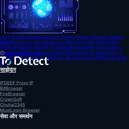
2025 के अंतिम ऑनलाइन समय क्षेत्र निर्धारण उपकरण: समीक्षा और व्यावहारिक
गाइड
मुफ्त ऑनलाइन समय क्षेत्र डिटेक्शन टूल सीमा पार ई-कॉमर्स, सोशल मीडिया
नेटवर्क और विज्ञापन अभियानों को उपयोगकर्ताओं के स्थानीय समय का पता लगाने
में मदद कर सकते हैं। ToDetect फिंगरप्रिंटिंग तकनीक के साथ मिलाकर, वे
2025-09-22 16:42
प्रॉक्सी हस्तक्षेप को रोककर सटीक डेटा और व्यापार सुरक्षा सुनिश्चित कर सकते
हैं।
साझेदार
IPDEEP Proxy IP
BitBrowser
FireBrowser
CrownSoft
Chuhai2345
MostLogin Browser
सेवा और समर्थन