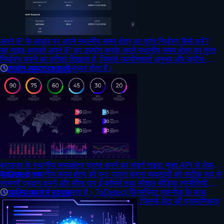
अपने IP के आधार पर अपने स्थानीय समय क्षेत्र का तुरंत निर्धारण कैसे करें?
यह गाइड आपको अपने IP का उपयोग करके अपने स्थानीय समय क्षेत्र का तुरंत
निर्धारण करने का तरीका दिखाता है, जिससे उपयोगकर्ता अनुभव और क्रॉस-
टाइमज़ोन व्यापार दक्षता में सुधार होता है।
2025-09-23 10:49
ब्राउज़र के स्थानीय समयक्षेत्र प्राप्त करने का संपूर्ण गाइड: मुफ़्त API से लेकर
ToDetec तक
ब्राउज़र के स्थानीय समय क्षेत्र को पुनः प्राप्त करना व्यवसायों को सटीक रूप से
सामग्री प्रदान करने और सीमा पार ई-कॉमर्स तथा सोशल मीडिया रणनीतियों को
अनुकूलित करने में मदद करता है। ToDetect फिंगरप्रिंट तकनीक के साथ
2025-09-22 17:46
मिलकर, यह प्रॉक्सी हस्तक्षेप को रोकने में सक्षम है, जिससे डेटा की प्रामाणिकता
और व्यवसाय की सुरक्षा सुनिश्चित होती है।