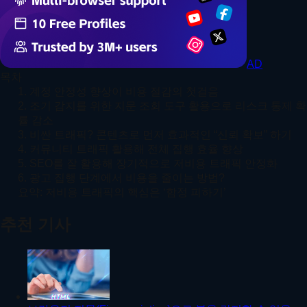
AD
목차
1. 계정 안정성 향상이 비용 절감의 첫걸음
2. 조기 감지를 위한 지문 조회 도구 활용으로 리스크 통제 확
률 감소
3. 비싼 트래픽? 콘텐츠로 먼저 효과적인 “신뢰 확보” 하기
4. 커뮤니티 트래픽 활용해 전체 집행 효율 향상
5. SEO를 잘 활용해 장기적으로 저비용 트래픽 안정화
6. 광고 집행 단계에서 비용을 줄이는 방법?
요약: 저비용 트래픽의 핵심은 ‘함정 피하기’
추천 기사