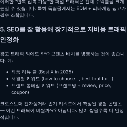
이러한 “반복 접촉 가능”한 퍼널 트래픽은 전체 수익률을 크게
높일 수 있습니다. 특히 독립몰에서는 EDM + 리타게팅 광고가
필수 조합입니다.
5. SEO를 잘 활용해 장기적으로 저비용 트래픽
안정화
광고 트래픽 외에도 SEO 콘텐츠 배치를 병행하는 것이 좋습니
다. 예:
제품 리뷰 글 (Best X in 2025)
해결형 키워드 (how to choose…, best tool for…)
브랜드 롱테일 키워드 (브랜드명 + review, price,
coupon)
크로스보더 전자상거래 인기 키워드에서 확장된 경험 콘텐츠
— 이런 트래픽이 비쌀까요? 아닙니다. 많이 쌓을수록 더 안정
적입니다.