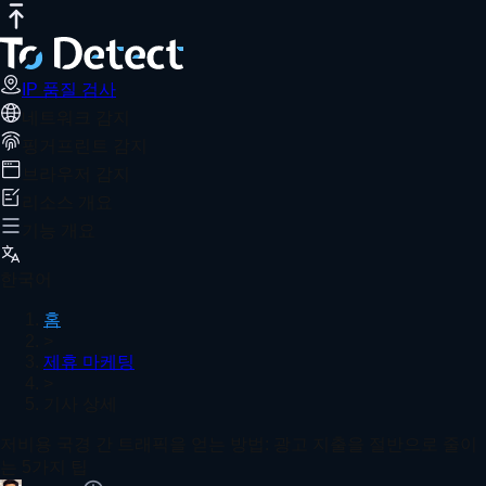
IP 품질 검사
인터넷 속도 테스트
DNS 유출 테스트
포트 스캐너
W
저비용 국경 간 트래픽을 얻는 방법: 광고
추천 기사
저비용 국경 간 트래픽의 핵심은 계정 안정성, 콘텐츠 최적화 및 
IP 품질 검사
네트워크 감지
홈
제휴 마케팅
기사 상세
핑거프린트 감지
브라우저 지문(Fingerprinting)으로 봇을 감지할 수 있을까
브라우저 감지
리소스 개요
기능 개요
브라우저 지문 온라인 탐지 실전 가이드 (개인정보 보호 팁 
한국어
홈
>
제휴 마케팅
>
IP 품질 검사: 좋은 IP와 나쁜 IP를 구별하는 방법 – 초보
기사 상세
더 보기
저비용 국경 간 트래픽을 얻는 방법: 광고 지출을 절반으로 줄이
는 5가지 팁