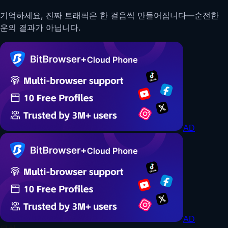
기억하세요, 진짜 트래픽은 한 걸음씩 만들어집니다—순전한
운의 결과가 아닙니다.
AD
AD