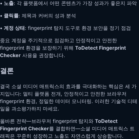
• 노출
: 각 플랫폼에서 어떤 콘텐츠가 가장 성과가 좋은지 파악
• 클릭률
: 제목과 커버의 성과 분석
• 계정 상태
: fingerprint 탐지 도구로 환경 보안을 정기 점검
중요 계정을 주기적으로 점검하고 안정적이고 안전한
fingerprint 환경을 보장하기 위해
ToDetect Fingerprint
Checker
사용을 권장합니다.
결론
결국 소셜 미디어 매트릭스의 효과를 극대화하는 핵심은 세 가
지입니다: 멀티 플랫폼 전개, 안정적이고 안전한 브라우저
fingerprint 환경, 정밀한 데이터 모니터링. 이러한 기술적 디테
일을 과소평가하지 마세요.
올바른 전략—브라우저 fingerprint 탐지와
ToDetect
Fingerprint Checker
를 결합하면—소셜 미디어 매트릭스 트
래픽은 꾸준히 성장하고 노출도 자연스럽게 상승합니다.