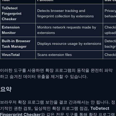
ToDetect
Detects browser tracking and
Privacy
Fingerprint
fingerprint collection by extensions
behavi
Checker
Extension
Monitors network requests made by
Checkin
Monitor
extensions
upload
Built-in Browser
Detect
Displays resource usage by extensions
Task Manager
backgr
VirusTotal
Scans extension files
Checki
이러한 도구를 사용하면 확장 프로그램의 동작을 완전히 파악
하고 숨겨진 데이터 유출을 제거할 수 있습니다.
요약
브라우저 확장 프로그램 보안을 결코 간과해서는 안 됩니다. 정
기적인 권한 검토, 일상적인 확장 프로그램 점검,
ToDetect
Fingerprint Checker
와 같은 전문 도구를 통해 확장 프로그램