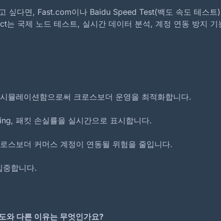
 싶다면, Fast.com이나 Baidu Speed Test(백도 속도
etect는 국제 노드 테스트, 실시간 데이터 분석, 계정 연동 
를 시뮬레이션함으로써 크로스보더 운영을 최적화합니다.
IP 품질 검사
인터넷 속도 테스트
ing, 패킷 손실률을 실시간으로 표시합니다.
무료 온라인 속도 테스
추천 기사
크로스보더 커머스 계정이 연동될 위험을 줄입니다.
본 글은 정확도, 국제 노드 지원
집중합니다.
홈
속도 테스트
기사 상세
온라인 포트 스캐너 가이드
속도와 다른 이유는 무엇인가요?