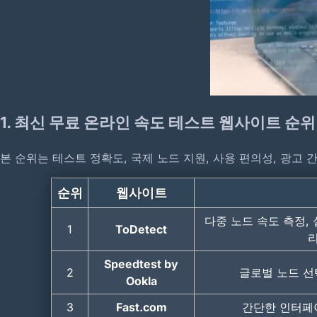
1.
최신 무료 온라인 속도 테스트 웹사이트 순위 T
본 순위는 테스트 정확도, 국제 노드 지원, 사용 편의성, 광고
순위
웹사이트
다중 노드 속도 측정,
1
ToDetect
리
Speedtest by
2
글로벌 노드 선택
Ookla
3
Fast.com
간단한 인터페이