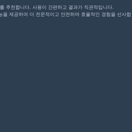
 테스트)를 추천합니다. 사용이 간편하고 결과가 직관적입니다.
방지 기능을 제공하여 더 전문적이고 안전하며 효율적인 경험을 선사합
DNS 유출 테스트
포트 스캐너
WebRTC 유출 감지
UserAgent 분
트 TOP 10 웹사이트 (최신 순위)
 여부, 사용 편의성을 기준으로 최신 무료 온라인 속도 테스트 웹
: 포트 보안을 신속하게 확인하고 네트워크 보호를 강화하는 방