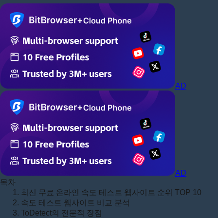
AD
AD
목차
1. 최신 무료 온라인 속도 테스트 웹사이트 순위 TOP 10
2. 속도 테스트 웹사이트 비교 분석
3. ToDetect의 전문적 장점