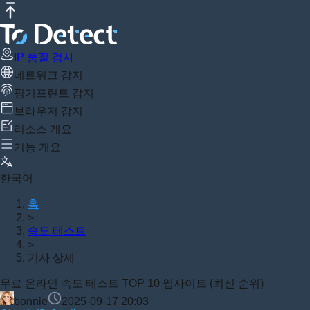
IP 품질 검사
네트워크 감지
핑거프린트 감지
브라우저 감지
리소스 개요
기능 개요
한국어
홈
>
속도 테스트
>
기사 상세
무료 온라인 속도 테스트 TOP 10 웹사이트 (최신 순위)
bonnie
2025-09-17 20:03