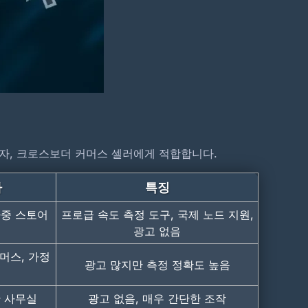
용자, 크로스보더 커머스 셀러에게 적합합니다.
자
특징
다중 스토어
프로급 속도 측정 도구, 국제 노드 지원,
광고 없음
머스, 가정
광고 많지만 측정 정확도 높음
반 사무실
광고 없음, 매우 간단한 조작