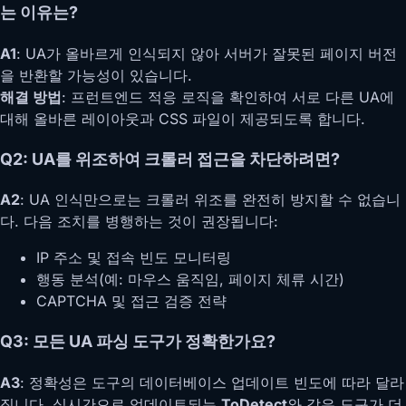
는 이유는?
A1
: UA가 올바르게 인식되지 않아 서버가 잘못된 페이지 버전
을 반환할 가능성이 있습니다.
해결 방법
: 프런트엔드 적응 로직을 확인하여 서로 다른 UA에
대해 올바른 레이아웃과 CSS 파일이 제공되도록 합니다.
Q2: UA를 위조하여 크롤러 접근을 차단하려면?
A2
: UA 인식만으로는 크롤러 위조를 완전히 방지할 수 없습니
다. 다음 조치를 병행하는 것이 권장됩니다:
IP 주소 및 접속 빈도 모니터링
행동 분석(예: 마우스 움직임, 페이지 체류 시간)
CAPTCHA 및 접근 검증 전략
Q3: 모든 UA 파싱 도구가 정확한가요?
A3
: 정확성은 도구의 데이터베이스 업데이트 빈도에 따라 달라
집니다. 실시간으로 업데이트되는
ToDetect
와 같은 도구가 더