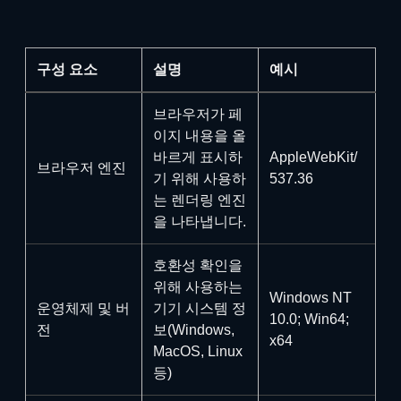
구성 요소
설명
예시
브라우저가 페
이지 내용을 올
바르게 표시하
AppleWebKit/
브라우저 엔진
기 위해 사용하
537.36
는 렌더링 엔진
을 나타냅니다.
호환성 확인을
위해 사용하는
Windows NT
운영체제 및 버
기기 시스템 정
10.0; Win64;
전
보(Windows,
x64
MacOS, Linux
등)