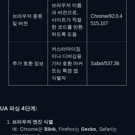
브라우저 이름
과 버전으로,
브라우저 종류
Chrome/92.0.4
사이트가 적절
및 버전
515.107
한 코드를 반환
하도록 도움
커스터마이징
이나 디버깅용
추가 호환 정보
기타 호환 마커
Safari/537.36
또는 특정 앱
식별자
UA 파싱 4단계:
브라우저 엔진 식별
예: Chrome은
Blink
, Firefox는
Gecko
, Safari는