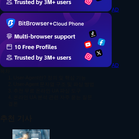
AD
AD
목차
1. User-Agent란? 정의 및 핵심 기능
2. User-Agent 문자열 구조 및 파싱 방법
3. 추천 무료 온라인 UA 파싱 도구
4. 온라인 UA 분석 관련 자주 묻는 질문
결론
추천 기사