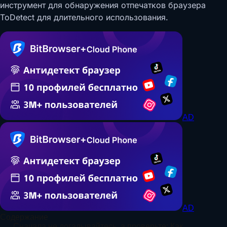
инструмент для обнаружения отпечатков браузера
ToDetect для длительного использования.
AD
AD
Содержание
Сначала не догадывайтесь, а проверьте: Как