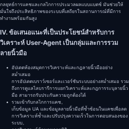
กลยุทธ์การแคชและกลไกการประมวลผลแบบแบตช์ มันช่วยให้
มั่นใจถึงประสิทธิภาพของระบบที่เสถียรในสถานการณ์ที่มีการ
ทำงานพร้อมกันสูง
IV. ข้อเสนอแนะที่เป็นประโยชน์สำหรับการ
วิเคราะห์ User-Agent เป็นกลุ่มและการรวม
ลายนิ้วมือ
อัปเดตห้องสมุดการวิเคราะห์และกฎลายนิ้วมืออย่าง
สม่ำเสมอ
การอัปเดตเบราว์เซอร์และเวอร์ชันระบบอย่างสม่ำเสมอ รวม
ถึงการดูแลไลบรารีการแยกวิเคราะห์และกฎการระบุลายนิ้ว
มือ สามารถรับประกันความถูกต้องได้
รวมเข้ากับกลไกการแคช。
เก็บข้อมูล UA และข้อมูลลายนิ้วมือที่ซ้ำซ้อนในแคชเพื่อลด
การวิเคราะห์ซ้ำและปรับปรุงความเร็วในการตอบสนองของ
ระบบ。