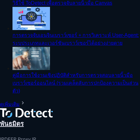
วิธีใช้ ToDetect เพื่อตรวจจับลายนิ้วมือ Canvas
การตรวจจับเอนจินเบราว์เซอร์ + การวิเคราะห์ User-Agent:
ระบุประเภทและเวอร์ชันเบราว์เซอร์ได้อย่างง่ายดาย
คู่มือการใช้งานเชิงปฏิบัติสำหรับการตรวจสอบลายนิ้วมือ
เบราว์เซอร์ออนไลน์ (รวมเคล็ดลับการปกป้องความเป็นส่วน
ตัว)
ดูเพิ่มเติม
พันธมิตร
IPDEEP Proxy IP