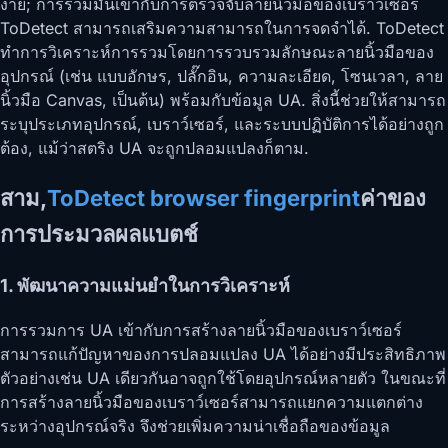
ง่าย; การรวมมันเข้ากับการตรวจจับลายนิ้วมือของเบราว์เซอร์
ToDetect สามารถเสริมความสามารถในการจดจำได้. ToDetect
ทำการวิเคราะห์การรวมโดยการรวบรวมลักษณะลายนิ้วมือของ
อุปกรณ์ (เช่น แบบอักษร, ปลั๊กอิน, ความละเอียด, โซนเวลา, ลาย
นิ้วมือ Canvas, เป็นต้น) พร้อมกับข้อมูล UA. สิ่งนี้ช่วยให้สามารถ
ระบุประเภทอุปกรณ์, เบราว์เซอร์, และระบบปฏิบัติการได้อย่างถูก
ต้อง, แม้ว่าสตริง UA จะถูกปลอมแปลงก็ตาม.
สาม,
ToDetect browser fingerprint
ค่าของ
การประมวลผลแบตช์
1. พัฒนาความแม่นยำในการวิเคราะห์
การรวมการ UA เข้ากับการสร้างลายนิ้วมือของเบราว์เซอร์
สามารถแก้ปัญหาของการปลอมแปลง UA ได้อย่างมีประสิทธิภาพ
ตัวอย่างเช่น UA เดียวกันอาจถูกใช้โดยอุปกรณ์หลายตัว ในขณะที่
การสร้างลายนิ้วมือของเบราว์เซอร์สามารถแยกความแตกต่าง
ระหว่างอุปกรณ์จริง จึงช่วยเพิ่มความน่าเชื่อถือของข้อมูล