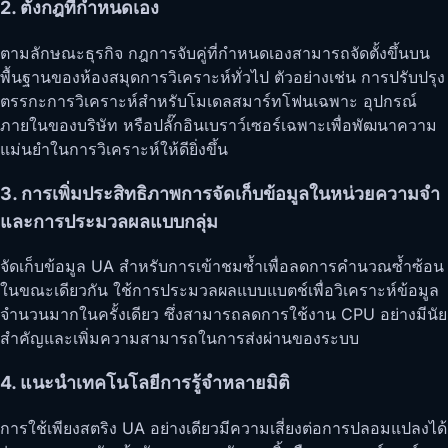
2. ตั้งกฎที่กำหนดเอง
ตามลักษณะธุรกิจ กฎการจับคู่ที่กำหนดเองสามารถจัดตั้งขึ้นบน
พื้นฐานของห้องสมุดการวิเคราะห์ทั่วไป ตัวอย่างเช่น การปรับปรุง
ตรรกะการวิเคราะห์สำหรับโมเดลสมาร์ทโฟนเฉพาะ อุปกรณ์
ภายในของบริษัท หรือปลั๊กอินเบราว์เซอร์เฉพาะเพื่อพัฒนาความ
แม่นยำในการวิเคราะห์ให้ดียิ่งขึ้น
3. การเพิ่มประสิทธิภาพการจัดเก็บข้อมูลในหน่วยความจำ
และการประมวลผลแบบกลุ่ม
จัดเก็บข้อมูล UA สำหรับการเข้าชมซ้ำเพื่อลดการคำนวณซ้ำซ้อน
ในขณะเดียวกัน ใช้การประมวลผลแบบแบตช์เพื่อวิเคราะห์ข้อมูล
จำนวนมากในครั้งเดียว ซึ่งสามารถลดการใช้งาน CPU อย่างมีนัย
สำคัญและเพิ่มความสามารถในการส่งผ่านของระบบ
4. แนะนำเทคโนโลยีการรู้จำหลายมิติ
การใช้เพียงสตริง UA อย่างเดียวมีความเสี่ยงต่อการปลอมแปลงได้