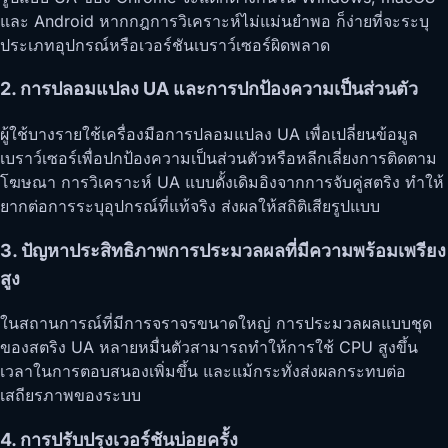
และ Android หากกฎการวิเคราะห์ไม่แม่นยำพอ ก็ง่ายที่จะระบุ
ประเภทอุปกรณ์หรือเวอร์ชันเบราว์เซอร์ผิดพลาด
2. การปลอมแปลง UA และการปกป้องความเป็นส่วนตัว
ผู้ใช้บางรายใช้เครื่องมือการปลอมแปลง UA เพื่อเปลี่ยนข้อมูล
เบราว์เซอร์เพื่อปกป้องความเป็นส่วนตัวหรือหลีกเลี่ยงการติดตาม
โฆษณา การวิเคราะห์ UA แบบดั้งเดิมอิงจากการจับคู่สตริง ทำให้
ยากต่อการระบุอุปกรณ์ที่แท้จริง ส่งผลให้สถิติเสียรูปแบบ
3. ปัญหาประสิทธิภาพการประมวลผลที่มีความพร้อมเพรียง
สูง
ในสถานการณ์ที่มีการจราจรขนาดใหญ่ การประมวลผลแบบชุด
ของสตริง UA หลายหมื่นตัวสามารถทำให้การใช้ CPU สูงขึ้น
เวลาในการตอบสนองเพิ่มขึ้น และแม้กระทั่งส่งผลกระทบต่อ
เสถียรภาพของระบบ
4. การปรับปรุงเวอร์ชันบ่อยครั้ง