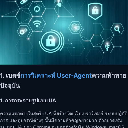
1. เบตช์
การวิเคราะห์ User-Agent
ความท้าทาย
ปัจจุบัน
1. การกระจายรูปแบบ UA
ความแตกต่างในสตริง UA ที่สร้างโดยเว็บเบราว์เซอร์ ระบบปฏิบัติ
การ และอุปกรณ์ต่างๆ นั้นมีความสำคัญอย่างมาก ตัวอย่างเช่น
รูปแบบ UA ของ Chrome จะแตกต่างกันใน Windows, macOS