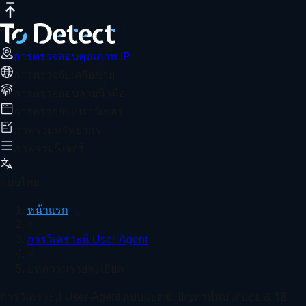
การตรวจสอบคุณภาพ IP
การทดสอบความเร็วอินเทอร์เน็ต
การทดส
การวิเคราะห์ User-Agent แบบแบตช์: ปัญหาท
อ่านเพิ่มเติม
การตรวจสอบคุณภาพ IP
การประมวลผลแบบแบตช์ของ User-Agent เผชิญกับความท้าทายเช่
การตรวจจับเครือข่าย
หน้าแรก
การวิเคราะห์ User-Agent
บทความรายละเอียด
การตรวจสอบลายนิ้วมือ
การตรวจจับเบราว์เซอร์
วิธีใช้ ToDetect เพื่อตรวจจับลายนิ้วมือ Canvas
ภาพรวมทรัพยากร
ภาพรวมฟีเจอร์
แบบไทย
การตรวจจับเอนจินเบราว์เซอร์ + การวิเคราะห์ User-Agent:
หน้าแรก
>
การวิเคราะห์ User-Agent
>
คู่มือการใช้งานเชิงปฏิบัติสำหรับการตรวจสอบลายนิ้วมือเบ
บทความรายละเอียด
ดูเพิ่มเติม
การวิเคราะห์ User-Agent แบบแบตช์: ปัญหาที่พบได้บ่อย & วิธี