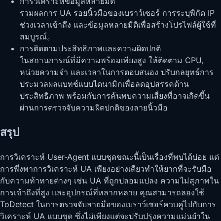
การวิเคราะห์ข้อมูลหลายมิติ
รวมผลการ UA รอยนิ้วมือของเบราว์เซอร์ การระบุพิกัด IP
ช่วงเวลาเข้าถึง และข้อมูลหลายมิติเพื่อสร้างโปรไฟล์ผู้ใช้ที่
สมบูรณ์。
การติดตามประสิทธิภาพและความผิดปกติ
ในสถานการณ์ที่มีความพร้อมเพียงสูง ให้ติดตาม CPU,
หน่วยความจำ และเวลาในการตอบสนอง ปรับกลยุทธ์การ
ประมวลผลแบทช์แบบไดนามิกเพื่อลดอุปสรรคด้าน
ประสิทธิภาพ พร้อมกับการค้นพบความเสี่ยงที่อาจเกิดขึ้น
ผ่านการตรวจจับความผิดปกติของลายนิ้วมือ
สรุป
การวิเคราะห์ User-Agent แบบชุดขณะนี้เป็นเรื่องที่พบได้บ่อย แต่
การพึ่งพาการวิเคราะห์ UA เพียงอย่างเดียวทำให้ยากที่จะรับมือ
กับความท้าทายต่างๆ เช่น UA ที่ถูกปลอมแปลง ความไม่สุภาพใน
การเข้าถึงที่สูง และอุปกรณ์ที่หลากหลาย คุณสามารถลองใช้
ToDetect ในการตรวจจับลายมือของเบราว์เซอร์ควบคู่ไปกับการ
วิเคราะห์ UA แบบชุด ซึ่งไม่เพียงแต่จะปรับปรุงความแม่นยำใน