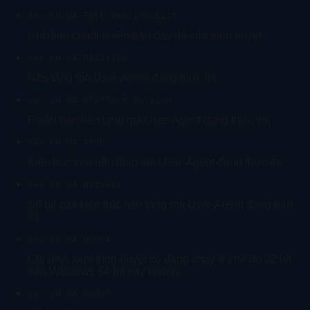
Sec-CH-UA-Full-Version-List
Chỉ định chuỗi phiên bản đầy đủ của trình duyệt.
Sec-CH-UA-Platform
Nền tảng mà User-Agent đang thực thi.
Sec-CH-UA-Platform-Version
Phiên bản nền tảng mà User-Agent đang thực thi.
Sec-CH-UA-Arch
Kiến trúc của nền tảng mà User-Agent đang thực thi.
Sec-CH-UA-Bitness
Số bit của kiến trúc nền tảng mà User-Agent đang thực
thi.
Sec-CH-UA-WoW64
Chỉ định xem trình duyệt có đang chạy ở chế độ 32 bit
trên Windows 64 bit hay không.
Sec-CH-UA-Model