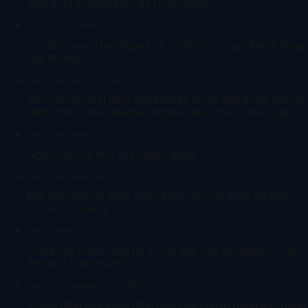
Mẫu thiết bị đang thực thi User-Agent.
Sec-CH-UA-Mobile
Chỉ định xem User-Agent có ưa thích trải nghiệm di động
hay không.
Sec-CH-UA-Form-Factors
Kích thước hình thức của thiết bị, trước đây được biểu thị
dưới dạng token deviceCompat trong chuỗi User-Agent.
Sec-CH-Lang
Ngôn ngữ ưu tiên của người dùng.
Sec-CH-Save-Data
Đại diện cho sở thích giảm thiểu việc sử dụng dữ liệu
của người dùng.
Sec-CH-Width
Cung cấp chiều rộng bố trí của yêu cầu tài nguyên hình
ảnh tính bằng pixel CSS.
Sec-CH-Viewport-Width
Chiều rộng của vùng nhìn thấy của người dùng tính bằng