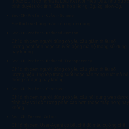
(hoặc ECT) có nghĩa là Loại Kết Nối Hiệu Quả, như được
trình duyệt ước tính. Giá trị hợp lệ: 4g, 3g, 2g, slow-2g.
Sec-CH-Prefers-Color-Scheme
Sở thích về bảng màu của người dùng.
Sec-CH-Prefers-Reduced-Motion
Chỉ định xem người dùng có yêu cầu giảm thiểu số
lượng hoạt ảnh hoặc chuyển động mà hệ thống sử dụng
hay không.
Sec-CH-Prefers-Reduced-Transparency
Chỉ định xem người dùng có yêu cầu giảm thiểu số
lượng hiệu ứng lớp trong suốt hoặc bán trong suốt mà hệ
thống sử dụng hay không.
Sec-CH-Prefers-Contrast
Chỉ định xem người dùng có yêu cầu nội dung web được
trình bày với độ tương phản cao hơn (hoặc thấp hơn) hay
không.
Sec-CH-Forced-Colors
Chỉ định xem User-Agent có bật chế độ màu cưỡng chế