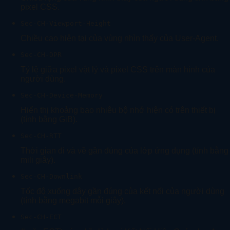
pixel CSS.
Sec-CH-Viewport-Height
Chiều cao hiện tại của vùng nhìn thấy của User-Agent.
Sec-CH-DPR
Tỷ lệ giữa pixel vật lý và pixel CSS trên màn hình của
người dùng.
Sec-CH-Device-Memory
Hiển thị khoảng bao nhiêu bộ nhớ hiện có trên thiết bị
(tính bằng GiB).
Sec-CH-RTT
Thời gian đi và về gần đúng của lớp ứng dụng (tính bằng
mili giây).
Sec-CH-Downlink
Tốc độ xuống dây gần đúng của kết nối của người dùng
(tính bằng megabit mỗi giây).
Sec-CH-ECT