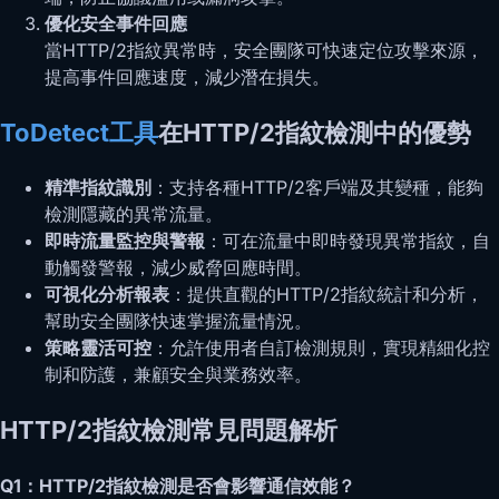
優化安全事件回應
當HTTP/2指紋異常時，安全團隊可快速定位攻擊來源，
提高事件回應速度，減少潛在損失。
ToDetect工具
在HTTP/2指紋檢測中的優勢
精準指紋識別
：支持各種HTTP/2客戶端及其變種，能夠
檢測隱藏的異常流量。
即時流量監控與警報
：可在流量中即時發現異常指紋，自
動觸發警報，減少威脅回應時間。
可視化分析報表
：提供直觀的HTTP/2指紋統計和分析，
幫助安全團隊快速掌握流量情況。
策略靈活可控
：允許使用者自訂檢測規則，實現精細化控
制和防護，兼顧安全與業務效率。
HTTP/2指紋檢測
常見問題解析
Q1：HTTP/2指紋檢測是否會影響通信效能？