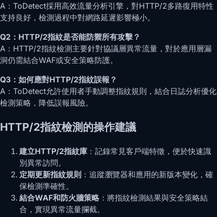
A：ToDetect採用高效流量分析引擎，對HTTP/2多路復用特性
支持良好，檢測過程中對網路延遲影響極小。
Q2：HTTP/2指紋是否能防禦所有攻擊？
A：HTTP/2指紋檢測主要針對協議層異常流量，對於應用層漏
洞仍需結合WAF或安全策略防護。
Q3：如何應對HTTP/2指紋誤報？
A：ToDetect允許使用者手動調整指紋規則，結合日誌分析優化
檢測策略，降低誤報風險。
HTTP/2指紋檢測的操作建議
建立HTTP/2指紋庫
：記錄常見客戶端特徵，便於快速識
別異常訪問。
定期更新指紋規則
：追蹤瀏覽器和應用的新版本變化，確
保檢測準確性。
結合WAF和防火牆策略
：將指紋檢測結果與安全策略結
合，實現異常流量攔截。