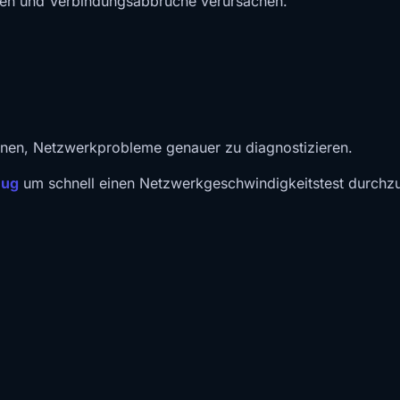
ngen und Verbindungsabbrüche verursachen.
Ihnen, Netzwerkprobleme genauer zu diagnostizieren.
eug
um schnell einen Netzwerkgeschwindigkeitstest durchzuf