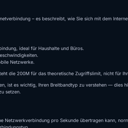
netverbindung – es beschreibt, wie Sie sich mit dem Interne
bindung, ideal für Haushalte und Büros.
eschwindigkeiten.
obile Netzwerke.
teht die 200M für das theoretische Zugriffslimit, nicht für
n, ist es wichtig, Ihren Breitbandtyp zu verstehen — dies hi
zu setzen.
eine Netzwerkverbindung pro Sekunde übertragen kann, nor
erbindungstyp.