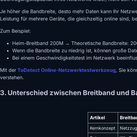
Je höher die Bandbreite, desto mehr Daten kann Ihr Netzw
Leistung für mehrere Geräte, die gleichzeitig online sind, b
Zum Beispiel:
Heim-Breitband 200M → Theoretische Bandbreite: 2
Wenn die Bandbreite zu niedrig ist, können große Da
Bei einem Geschwindigkeitstest im Netzwerk beeinfluss
Mit der
ToDetect Online-Netzwerktestwerkzeug
, Sie kö
verstehen.
3. Unterschied zwischen Breitband und B
Artikel
Breitba
Kernkonzept
Netzzugr