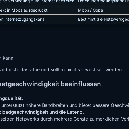
eine Verbindung zum Internet herstellen
Datenübertragungskapazit
rekt in Mbps ausgedrückt
Mbps / Gbps
en Internetzugangskanal
Bestimmt die Netzwerkges
n kann
sind nicht dasselbe und sollten nicht verwechselt werden.
rnetgeschwindigkeit beeinflussen
gqualität.
, unterstützt höhere Bandbreiten und bietet bessere Geschwi
loadgeschwindigkeit und die Latenz.
esselben Netzwerks durch mehrere Geräte zu merklichen Ve