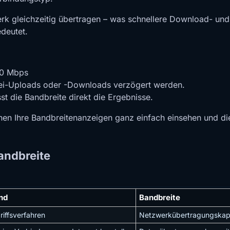
erk gleichzeitig übertragen – was schnellere Download- un
edeutet.
00 Mbps
tei-Uploads oder -Downloads verzögert werden.
t die Bandbreite direkt die Ergebnisse.
nnen Ihre Bandbreitenanzeigen ganz einfach einsehen und di
andbreite
nd
Bandbreite
iffsverfahren
Netzwerkübertragungskap