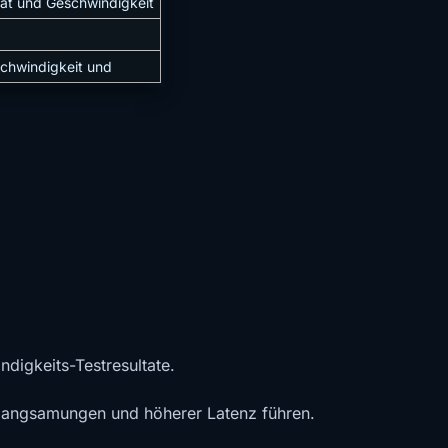
ät und Geschwindigkeit
chwindigkeit und
ndigkeits-Testresultate.
rlangsamungen und höherer Latenz führen.