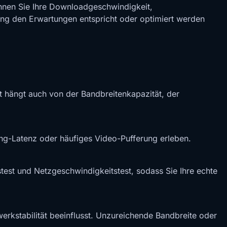
nen Sie Ihre Downloadgeschwindigkeit,
dung den Erwartungen entspricht oder optimiert werden
it hängt auch von der Bandbreitenkapazität, der
-Latenz oder häufiges Video-Pufferung erleben.
est und Netzgeschwindigkeitstest, sodass Sie Ihre echte
erkstabilität beeinflusst. Unzureichende Bandbreite oder