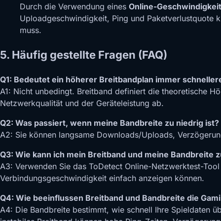
Durch die Verwendung eines
Online-Geschwindigkeit
Uploadgeschwindigkeit, Ping und Paketverlustquote kla
muss.
5. Häufig gestellte Fragen (FAQ)
Q1: Bedeutet ein höherer Breitbandplan immer schnelle
A1: Nicht unbedingt. Breitband definiert die theoretische 
Netzwerkqualität und der Geräteleistung ab.
Q2: Was passiert, wenn meine Bandbreite zu niedrig ist?
A2: Sie können langsame Downloads/Uploads, Verzögerung
Q3: Wie kann ich mein Breitband und meine Bandbreite 
A3: Verwenden Sie das ToDetect Online-Netzwerktest-Tool –
Verbindungsgeschwindigkeit einfach anzeigen können.
Q4: Wie beeinflussen Breitband und Bandbreite die Gam
A4: Die Bandbreite bestimmt, wie schnell Ihre Spieldaten ü