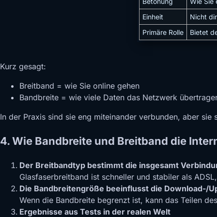
Betonung
Wie Sie 
Einheit
Nicht di
Primäre Rolle
Bietet d
Kurz gesagt:
Breitband = wie Sie online gehen
Bandbreite = wie viele Daten das Netzwerk übertrage
In der Praxis sind sie eng miteinander verbunden, aber sie 
4. Wie Bandbreite und Breitband die Inte
Der Breitbandtyp bestimmt die insgesamt Verbindun
Glasfaserbreitband ist schneller und stabiler als ADSL
Die Bandbreitengröße beeinflusst die Download-/Up
Wenn die Bandbreite begrenzt ist, kann das Teilen d
Ergebnisse aus Tests in der realen Welt