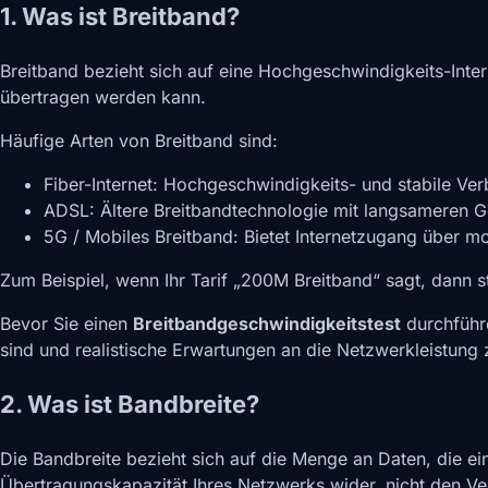
1. Was ist Breitband?
Breitband bezieht sich auf eine Hochgeschwindigkeits-Inter
übertragen werden kann.
Häufige Arten von Breitband sind:
Fiber-Internet: Hochgeschwindigkeits- und stabile Ver
ADSL: Ältere Breitbandtechnologie mit langsameren G
5G / Mobiles Breitband: Bietet Internetzugang über m
Zum Beispiel, wenn Ihr Tarif „200M Breitband“ sagt, dann s
Bevor Sie einen
Breitbandgeschwindigkeitstest
durchführe
sind und realistische Erwartungen an die Netzwerkleistung 
2. Was ist Bandbreite?
Die Bandbreite bezieht sich auf die Menge an Daten, die 
Übertragungskapazität Ihres Netzwerks wider, nicht den V