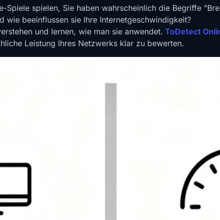
e-Spiele spielen, Sie haben wahrscheinlich die Begriffe "Br
d wie beeinflussen sie Ihre Internetgeschwindigkeit?
verstehen und lernen, wie man sie anwendet.
ToDetect Onl
chliche Leistung Ihres Netzwerks klar zu bewerten.