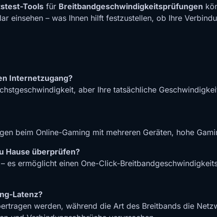
stest-Tools
für
Breitbandgeschwindigkeitsprüfungen
kön
r einsehen – was Ihnen hilft festzustellen, ob Ihre Verbin
ren Internetzugang?
Höchstgeschwindigkeit, aber Ihre tatsächliche Geschwindigke
en beim Online-Gaming mit mehreren Geräten, hohe Gaming
zu Hause überprüfen?
 es ermöglicht einen One-Click-Breitbandgeschwindigkeitst
ing-Latenz?
bertragen werden, während die Art des Breitbands die Netzw