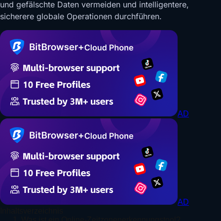
und gefälschte Daten vermeiden und intelligentere,
sicherere globale Operationen durchführen.
AD
AD
Inhaltsverzeichnis
1. Was ist ein Online-Zeitzonenerkennungstool?