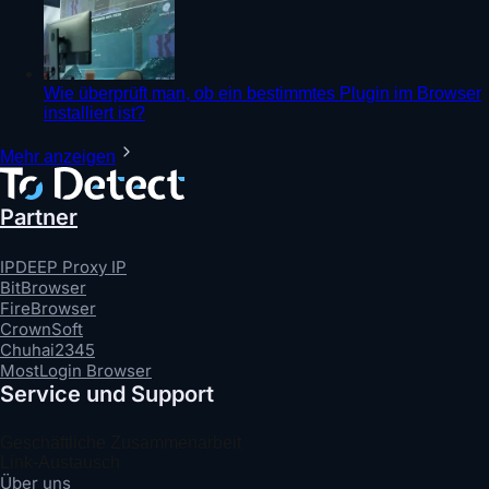
Wie überprüft man, ob ein bestimmtes Plugin im Browser
installiert ist?
Mehr anzeigen
Partner
IPDEEP Proxy IP
BitBrowser
FireBrowser
CrownSoft
Chuhai2345
MostLogin Browser
Service und Support
Geschäftliche Zusammenarbeit
Link-Austausch
Über uns