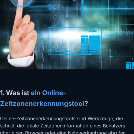
1. Was ist
ein Online-
Zeitzonenerkennungstool
?
Online-Zeitzonenerkennungstools sind Werkzeuge, die
schnell die lokale Zeitzoneninformation eines Benutzers
über einen Browser oder eine Netzwerkanfrage abrufen.