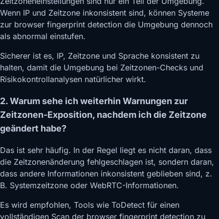
Zeitzoneneinstellungen sind nur ein Teil der Umgebung.
Wenn IP und Zeitzone inkonsistent sind, können Systeme
zur browser fingerprint detection die Umgebung dennoch
als abnormal einstufen.
Sicherer ist es, IP, Zeitzone und Sprache konsistent zu
halten, damit die Umgebung bei Zeitzonen-Checks und
Risikokontrollanalysen natürlicher wirkt.
2. Warum sehe ich weiterhin Warnungen zur
Zeitzonen-Exposition, nachdem ich die Zeitzone
geändert habe?
Das ist sehr häufig. In der Regel liegt es nicht daran, dass
die Zeitzonenänderung fehlgeschlagen ist, sondern daran,
dass andere Informationen inkonsistent geblieben sind, z.
B. Systemzeitzone oder WebRTC-Informationen.
Es wird empfohlen, Tools wie ToDetect für einen
vollständigen Scan der browser fingerprint detection zu