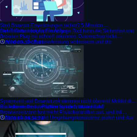
Sind Browser-Erweiterungen sicher? 5-Minuten-
Sicherheitscheck für Einsteiger
Das ToDetect fingerprint-Abfrage-Tool kann die Sicherheit von
Browser-Plug-ins schnell erkennen, Datenschutzlecks
verhindern, die Browserleistung verbessern und die
2026-03-02 05:41
Internetsicherheit schützen.
Systemzeit und Browserzeit stimmen nicht überein! Meldet die
Risikokontrolle der Plattformen dich tatsächlich?
Die Inkonsistenz zwischen Systemzeitzone und
Browserzeitzone löst leicht Risikokontrollen aus, und mit
ToDetect lässt sich die Umgebungskonsistenz prüfen und das
2026-02-26 04:20
Kontorisiko senken.