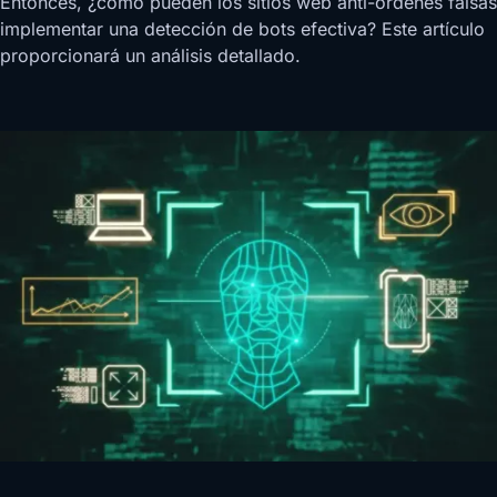
Entonces, ¿cómo pueden los sitios web anti-órdenes falsas
implementar una detección de bots efectiva? Este artículo
proporcionará un análisis detallado.