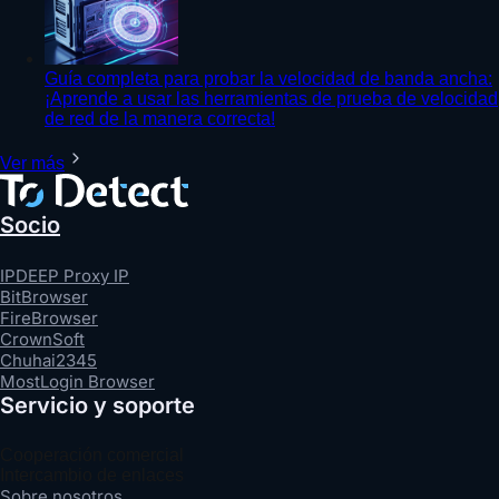
Guía completa para probar la velocidad de banda ancha:
¡Aprende a usar las herramientas de prueba de velocidad
de red de la manera correcta!
Ver más
Socio
IPDEEP Proxy IP
BitBrowser
FireBrowser
CrownSoft
Chuhai2345
MostLogin Browser
Servicio y soporte
Cooperación comercial
Intercambio de enlaces
Sobre nosotros