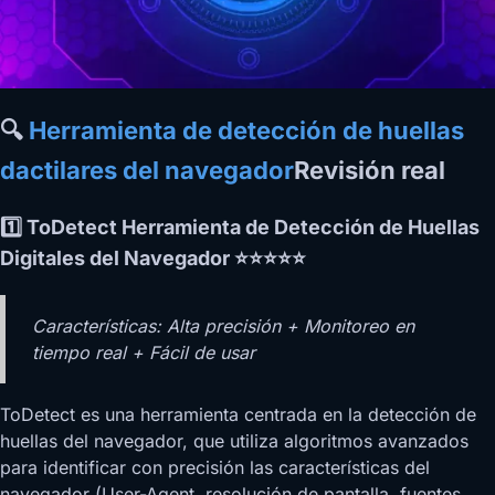
🔍
Herramienta de detección de huellas
dactilares del navegador
Revisión real
1️⃣ ToDetect Herramienta de Detección de Huellas
Digitales del Navegador ⭐⭐⭐⭐⭐
Características: Alta precisión + Monitoreo en
tiempo real + Fácil de usar
ToDetect es una herramienta centrada en la detección de
huellas del navegador, que utiliza algoritmos avanzados
para identificar con precisión las características del
navegador (User-Agent, resolución de pantalla, fuentes,