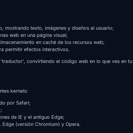
b, mostrando texto, imágenes y diseños al usuario;
nas web en una página visual;
almacenamiento en caché de los recursos web;
a permitir efectos interactivos.
traductor', convirtiendo el código web en lo que ves en tu 
ntes kernels:
do por Safari;
;
ones de IE y el antiguo Edge;
, Edge (versión Chromium) y Opera.