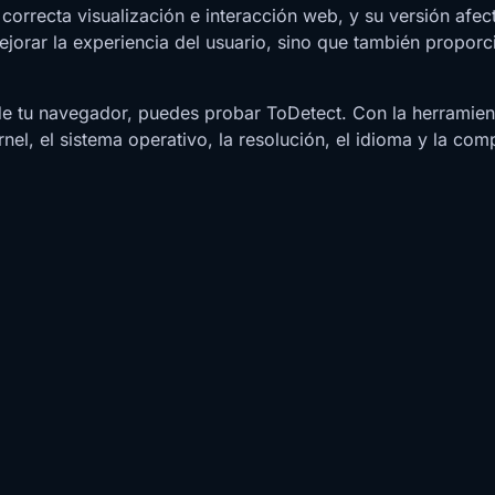
correcta visualización e interacción web, y su versión afec
orar la experiencia del usuario, sino que también proporci
l de tu navegador, puedes probar ToDetect. Con la herrami
rnel, el sistema operativo, la resolución, el idioma y la 