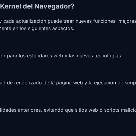
l Kernel del Navegador?
y cada actualización puede traer nuevas funciones, mejora
mente en los siguientes aspectos:
dor para los estándares web y las nuevas tecnologías.
dad de renderizado de la página web y la ejecución de scrip
idades anteriores, evitando que sitios web o scripts malici