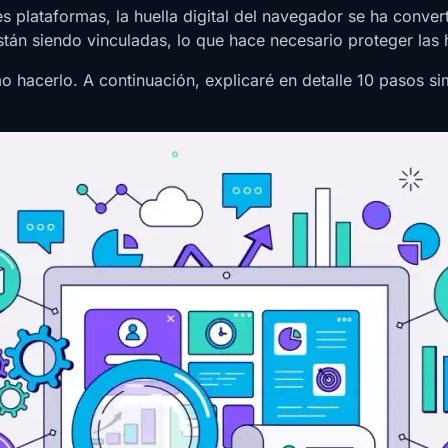
ales plataformas, la huella digital del navegador se ha con
tán siendo vinculadas, lo que hace necesario proteger las h
acerlo. A continuación, explicaré en detalle 10 pasos sim