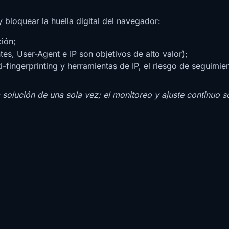
 bloquear la huella digital del navegador:
ción;
es, User-Agent e IP son objetivos de alto valor);
i-fingerprinting y herramientas de IP, el riesgo de seguimien
solución de una sola vez; el monitoreo y ajuste continuo so