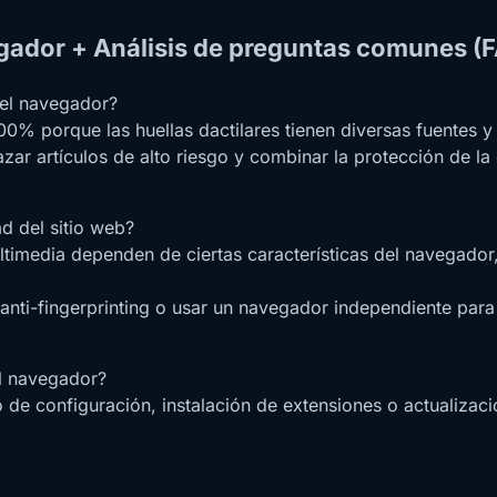
vegador + Análisis de preguntas comunes (
del navegador?
100% porque las huellas dactilares tienen diversas fuentes 
razar artículos de alto riesgo y combinar la protección de 
ad del sitio web?
ltimedia dependen de ciertas características del navegador
anti-fingerprinting o usar un navegador independiente para
el navegador?
e configuración, instalación de extensiones o actualizaci