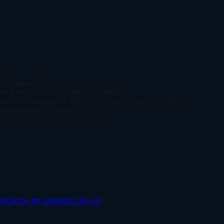
r bloqueada?
o (Lista de verificación accionable)
ilares del navegador ToDetect¿Qué te puede ayudar?
s de preguntas comunes (FAQ)
ificación de identidad de red.