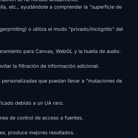
alla, etc., ayudándote a comprender la "superficie de
erprinting) o utiliza el modo "privado/incógnito" del
caramiento para Canvas, WebGL y la huella de audio.
ar la filtración de información adicional.
s personalizadas que puedan llevar a "mutaciones de
ificado debido a un UA raro.
iones de control de acceso a fuentes.
les, produce mejores resultados.