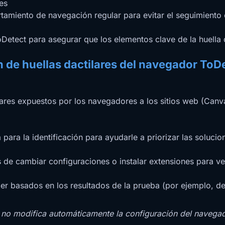
es
amiento de navegación regular para evitar el seguimiento e
tect para asegurar que los elementos clave de la huella d
 de huellas dactilares del navegador ToD
tilares expuestos por los navegadores a los sitios web (Ca
para la identificación para ayudarle a priorizar las solucio
de cambiar configuraciones o instalar extensiones para ver
r basados en los resultados de la prueba (por ejemplo, desa
no modifica automáticamente la configuración del navegador