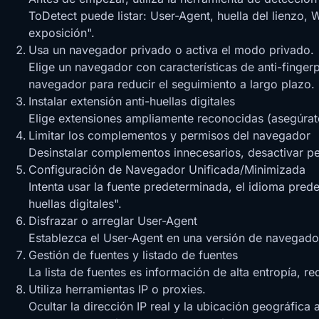
ToDetect puede listar: User-Agent, huella del lienzo,
exposición".
Usa un navegador privado o activa el modo privado.
Elige un navegador con características de anti-finger
navegador para reducir el seguimiento a largo plazo.
Instalar extensión anti-huellas digitales
Elige extensiones ampliamente reconocidas (asegúrate
Limitar los complementos y permisos del navegador
Desinstalar complementos innecesarios, desactivar pe
Configuración de Navegador Unificada/Minimizada
Intenta usar la fuente predeterminada, el idioma pre
huellas digitales".
Disfrazar o arreglar User-Agent
Establezca el User-Agent en una versión de navegador 
Gestión de fuentes y listado de fuentes
La lista de fuentes es información de alta entropía, re
Utiliza herramientas IP o proxies.
Ocultar la dirección IP real y la ubicación geográfic