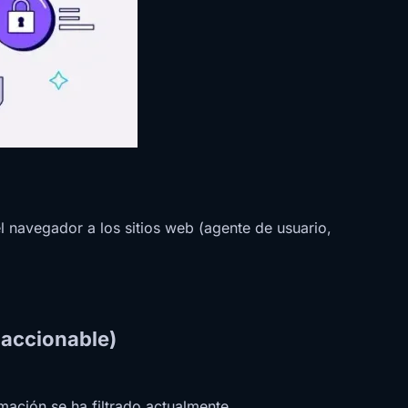
l navegador a los sitios web (agente de usuario,
 accionable)
mación se ha filtrado actualmente.