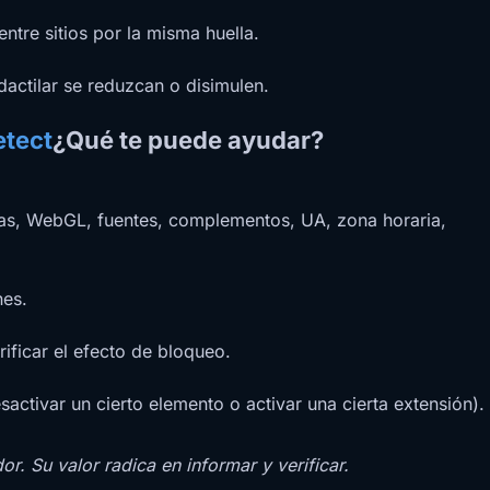
ntre sitios por la misma huella.
actilar se reduzcan o disimulen.
etect
¿Qué te puede ayudar?
nvas, WebGL, fuentes, complementos, UA, zona horaria,
nes.
ificar el efecto de bloqueo.
ctivar un cierto elemento o activar una cierta extensión).
. Su valor radica en informar y verificar.