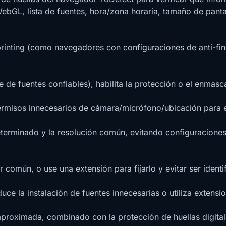
 WebGL, lista de fuentes, hora/zona horaria, tamaño de pant
printing (como navegadores con configuraciones de anti-fing
 de fuentes confiables), habilita la protección o el enmas
rmisos innecesarios de cámara/micrófono/ubicación para evit
determinado y la resolución común, evitando configuracione
común, o use una extensión para fijarlo y evitar ser ident
duce la instalación de fuentes innecesarias o utiliza extens
a aproximada, combinado con la protección de huellas digita