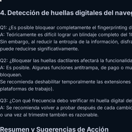
4. Detección de huellas digitales del na
Q1: ¿Es posible bloquear completamente el fingerprinting 
A: Teóricamente es difícil lograr un blindaje completo del 
Sin embargo, al reducir la entropía de la información, disf
puede reducirse significativamente.
Q2: ¿Bloquear las huellas dactilares afectará la funcionalid
A: Es posible. Algunas funciones antitrampa, de pago o mu
bloquean.
Se recomienda deshabilitar temporalmente las extensiones 
plataformas de trabajo).
Q3: ¿Con qué frecuencia debo verificar mi huella digital d
A: Se recomienda volver a probar después de cada cambio d
o una vez al trimestre también es razonable.
Resumen y Sugerencias de Acción