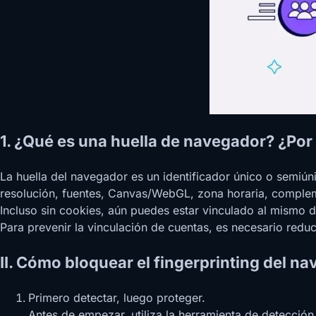
1. ¿Qué es una huella de navegador? ¿Por
La huella del navegador es un identificador único o semiún
resolución, fuentes, Canvas/WebGL, zona horaria, complem
Incluso sin cookies, aún puedes estar vinculado al mismo d
Para prevenir la vinculación de cuentas, es necesario reduci
II. Cómo bloquear el fingerprinting del na
Primero detectar, luego proteger.
Antes de empezar, utiliza la herramienta de detección