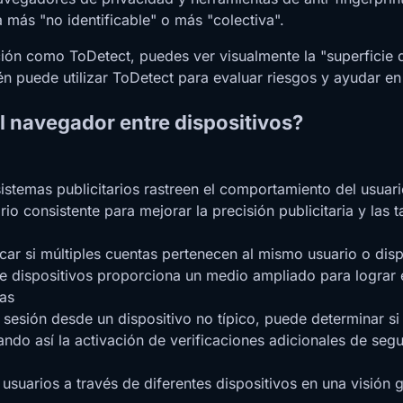
ea más "no identificable" o más "colectiva".
ción como ToDetect, puedes ver visualmente la "superficie de
n puede utilizar ToDetect para evaluar riesgos y ayudar en 
el navegador entre dispositivos?
sistemas publicitarios rastreen el comportamiento del usua
o consistente para mejorar la precisión publicitaria y las 
car si múltiples cuentas pertenecen al mismo usuario o disp
 de dispositivos proporciona un medio ampliado para lograr 
ías
sesión desde un dispositivo no típico, puede determinar si 
cando así la activación de verificaciones adicionales de seg
usuarios a través de diferentes dispositivos en una visión