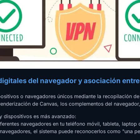
digitales del navegador y asociación entre
positivos o navegadores únicos mediante la recopilación de 
la renderización de Canvas, los complementos del navegador
 y dispositivos es más avanzado:
iferentes navegadores en tu teléfono móvil, tableta, laptop 
 o navegadores, el sistema puede reconocerlos como "una pe