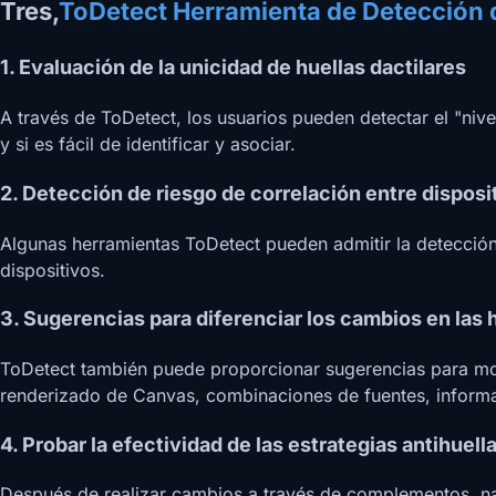
Tres,
ToDetect Herramienta de Detección d
1. Evaluación de la unicidad de huellas dactilares
A través de ToDetect, los usuarios pueden detectar el "nivel
y si es fácil de identificar y asociar.
2. Detección de riesgo de correlación entre disposi
Algunas herramientas ToDetect pueden admitir la detección d
dispositivos.
3. Sugerencias para diferenciar los cambios en las h
ToDetect también puede proporcionar sugerencias para mod
renderizado de Canvas, combinaciones de fuentes, informa
4. Probar la efectividad de las estrategias antihuell
Después de realizar cambios a través de complementos, nav