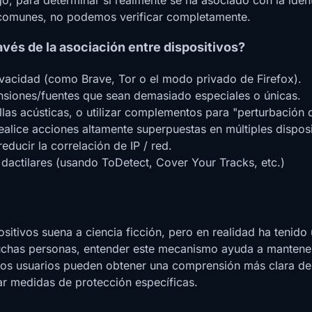
 comunes, no podemos verificar completamente.
avés de la asociación entre dispositivos?
ivacidad (como Brave, Tor o el modo privado de Firefox).
ensiones/fuentes que sean demasiado especiales o únicas.
as acústicas, o utilizar complementos para "perturbación de
ealice acciones altamente superpuestas en múltiples dispos
educir la correlación de IP / red.
 dactilares (usando ToDetect, Cover Your Tracks, etc.)
ositivos suena a ciencia ficción, pero en realidad ha tenid
uchas personas, entender este mecanismo ayuda a mantener m
los usuarios pueden obtener una comprensión más clara del a
ar medidas de protección específicas.