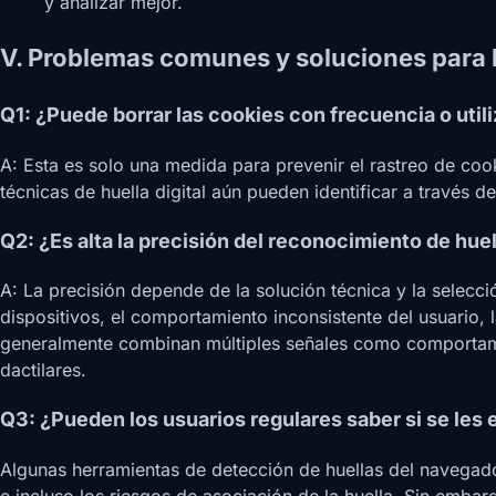
y analizar mejor.
V. Problemas comunes y soluciones para l
Q1: ¿Puede borrar las cookies con frecuencia o utili
A: Esta es solo una medida para prevenir el rastreo de cooki
técnicas de huella digital aún pueden identificar a través d
Q2: ¿Es alta la precisión del reconocimiento de huel
A: La precisión depende de la solución técnica y la selección
dispositivos, el comportamiento inconsistente del usuario, la
generalmente combinan múltiples señales como comportamient
dactilares.
Q3: ¿Pueden los usuarios regulares saber si se les 
Algunas herramientas de detección de huellas del navegado
e incluso los riesgos de asociación de la huella. Sin embarg