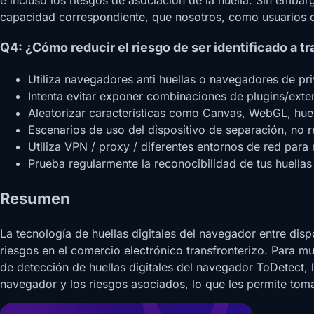
capacidad correspondiente, que nosotros, como usuarios
Q4: ¿Cómo reducir el riesgo de ser identificado a tr
Utiliza navegadores anti huellas o navegadores de pr
Intenta evitar exponer combinaciones de plugins/ext
Aleatorizar características como Canvas, WebGL, huell
Escenarios de uso del dispositivo de separación, no r
Utiliza VPN / proxy / diferentes entornos de red para r
Prueba regularmente la reconocibilidad de tus huellas
Resumen
La tecnología de huellas digitales del navegador entre disp
riesgos en el comercio electrónico transfronterizo. Para m
de detección de huellas digitales del navegador ToDetect, 
navegador y los riesgos asociados, lo que les permite tom