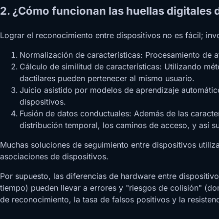
2. ¿Cómo funcionan las huellas digitales 
Lograr el reconocimiento entre dispositivos no es fácil; inv
Normalización de características: Procesamiento de a
Cálculo de similitud de características: Utilizando m
dactilares pueden pertenecer al mismo usuario.
Juicio asistido por modelos de aprendizaje automátic
dispositivos.
Fusión de datos conductuales: Además de las caracter
distribución temporal, los caminos de acceso, y así s
Muchas soluciones de seguimiento entre dispositivos utiliz
asociaciones de dispositivos.
Por supuesto, las diferencias de hardware entre dispositivos
tiempo) pueden llevar a errores y "riesgos de colisión" (d
de reconocimiento, la tasa de falsos positivos y la resistenc