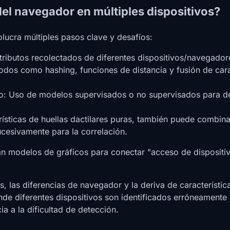
del navegador en múltiples dispositivos?
olucra múltiples pasos clave y desafíos:
tributos recolectados de diferentes dispositivos/navegador
étodos como hashing, funciones de distancia y fusión de cara
o: Uso de modelos supervisados o no supervisados para deter
ísticas de huellas dactilares puras, también puede combin
ucesivamente para la correlación.
an modelos de gráficos para conectar "acceso de dispositivo
, las diferencias de navegador y la deriva de características
onde diferentes dispositivos son identificados erróneamente
ia a la dificultad de detección.