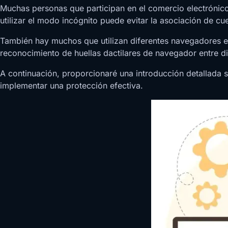
Muchas personas que participan en el comercio electrónico
utilizar el modo incógnito puede evitar la asociación de cu
También hay muchos que utilizan diferentes navegadores en
reconocimiento de huellas dactilares de navegador entre d
A continuación, proporcionaré una introducción detallada s
implementar una protección efectiva.