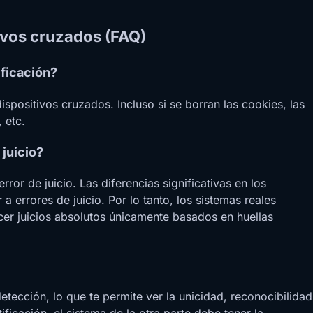
tivos cruzados (FAQ)
ificación?
ispositivos cruzados. Incluso si se borran las cookies, las
 etc.
 juicio?
ror de juicio. Las diferencias significativas en los
a errores de juicio. Por lo tanto, los sistemas reales
cer juicios absolutos únicamente basados en huellas
cción, lo que te permite ver la unicidad, reconocibilidad
ficación, el sistema de la otra parte debe tener la