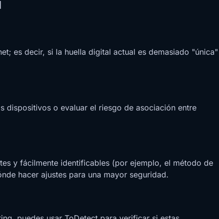
l
t; es decir, si la huella digital actual es demasiado "única"
 dispositivos o evaluar el riesgo de asociación entre
 y fácilmente identificables (por ejemplo, el método de
ónde hacer ajustes para una mayor seguridad.
ng, puedes usar ToDetect para verificar si estas