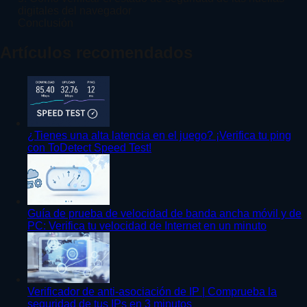
digitales del navegador
Conclusión
Artículos recomendados
¿Tienes una alta latencia en el juego? ¡Verifica tu ping
con ToDetect Speed Test!
Guía de prueba de velocidad de banda ancha móvil y de
PC: Verifica tu velocidad de Internet en un minuto
Verificador de anti-asociación de IP | Comprueba la
seguridad de tus IPs en 3 minutos