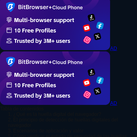
AD
AD
Tabla de contenidos
1. ¿Qué es la huella digital del navegador?
2. El principio de detección de huellas digitales del
navegador
3. Escenarios de aplicación y valor
5. Cómo verificar el estado de seguridad de las huellas