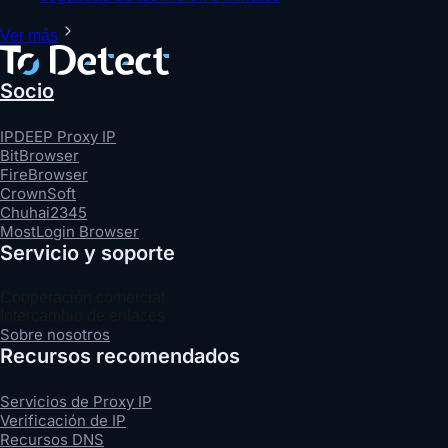
Ver más
Socio
IPDEEP Proxy IP
BitBrowser
FireBrowser
CrownSoft
Chuhai2345
MostLogin Browser
Servicio y soporte
Cooperación comercial
Intercambio de enlaces
Sobre nosotros
Recursos recomendados
Servicios de Proxy IP
Verificación de IP
Recursos DNS