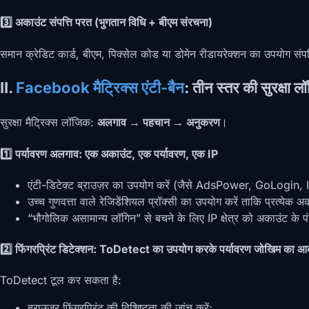
3️⃣ अकाउंट संपत्ति परत (भुगतान विधि + बीएम संरचना)
समान क्रेडिट कार्ड, बीएम, पिक्सेल कोड या डोमेन रीडायरेक्शन का उपयोग स
II.
Facebook मैट्रिक्स एंटी-बैन
: तीन स्तर की सुरक्षा 
सुरक्षा मैट्रिक्स लॉजिक:
अलगाव → पहचान → अनुकरण
।
1️⃣ पर्यावरण अलगाव: एक अकाउंट, एक पर्यावरण, एक IP
एंटी-डिटेक्ट ब्राउज़र का उपयोग करें (जैसे AdsPower, GoLogin
उच्च गुणवत्ता वाले रेजिडेंशियल प्रॉक्सी का उपयोग करें ताकि प्रत्येक
“भौगोलिक असामान्य लॉगिन” से बचने के लिए IP क्षेत्र को अकाउंट के 
2️⃣ फिंगरप्रिंट डिटेक्शन: ToDetect का उपयोग करके पर्यावरण जोखिम का आ
ToDetect टूल कर सकता है:
ब्राउज़र फिंगरप्रिंट की विशिष्टता की जांच करें;