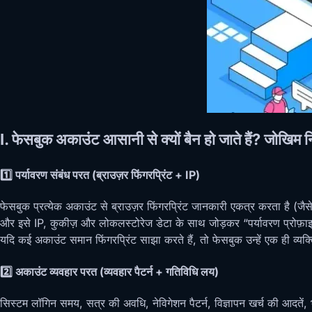
I. फेसबुक अकाउंट आसानी से क्यों बैन हो जाते हैं? जोखिम 
1️⃣ पर्यावरण संबंध परत (ब्राउज़र फिंगरप्रिंट + IP)
फेसबुक प्रत्येक अकाउंट से ब्राउज़र फिंगरप्रिंट जानकारी एकत्र करता है (
और इसे IP, कुकीज़ और लोकलस्टोरेज डेटा के साथ जोड़कर “पर्यावरण प्रोफ़ा
यदि कई अकाउंट समान फिंगरप्रिंट साझा करते हैं, तो फेसबुक उन्हें एक ही व्यक्त
2️⃣ अकाउंट व्यवहार परत (व्यवहार पैटर्न + गतिविधि लय)
सिस्टम लॉगिन समय, सत्र की अवधि, नेविगेशन पैटर्न, विज्ञापन खर्च की आदतें, 