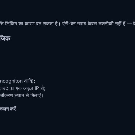
ंपत्ति लिंकिंग का कारण बन सकता है। एंटी-बैन उपाय केवल तकनीकी नहीं हैं 
लॉजिक
, Incogniton आदि);
 अकाउंट का एक अनूठा IP हो;
पंजीकरण स्थान से मिलाएं।
कलन करें