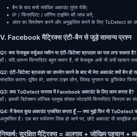
बैन के बाद सभी संबंधित अकाउंट तुरंत रोकें;
IP / फिंगरप्रिंट / लॉगिन टाइमिंग की जांच करें;
अंतर का विश्लेषण करने और अनुकूलित करने के लिए ToDetect का उ
V. Facebook मैट्रिक्स एंटी-बैन से जुड़े सामान्य प्रश्न
Q1: क्या फेसबुक वर्चुअल मशीन या एंटी-डिटेक्ट ब्राउज़र का पता लगा सकता है?
हाँ। यदि उत्पन्न फिंगरप्रिंट बहुत समान हैं, तो फेसबुक अभी भी उन्हें पहचान
Q2: एंटी-डिटेक्ट ब्राउज़र का उपयोग करने के बाद भी मेरा अकाउंट क्यों बैन हो रह
संभावित कारण: दूषित IP, असंगत टाइम ज़ोन, लिंक्ड भुगतान या डुप्लिकेट 
Q3: क्या ToDetect वास्तव में Facebook अकाउंट के लिए काम करता है?
हाँ। इसकी डिटेक्शन लॉजिक प्रमुख सोशल प्लेटफ़ॉर्म फिंगरप्रिंट सिस्टम का स
Q4: मैं केवल कुछ अकाउंट प्रबंधित करता हूँ — क्या मुझे फिर भी ToDetect
अनुशंसित है। एक बार पर्यावरण लिंक हो जाने पर, छोटे अकाउंट भी सामूहिक रूप
निष्कर्ष: सुरक्षित मैट्रिक्स = अलगाव + जोखिम पहचान + 