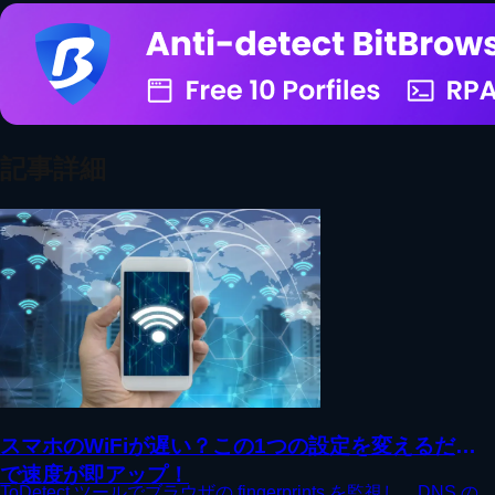
記事詳細
スマホのWiFiが遅い？この1つの設定を変えるだけ
で速度が即アップ！
ToDetect ツールでブラウザの fingerprints を監視し、DNS の