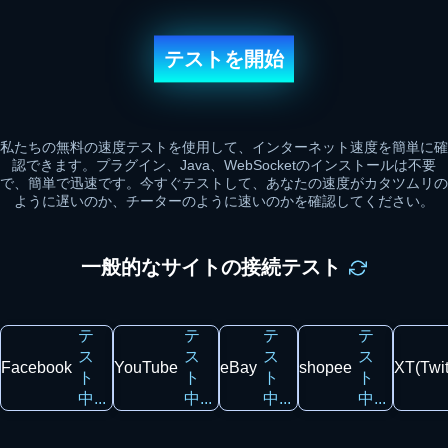
テストを開始
私たちの無料の速度テストを使用して、インターネット速度を簡単に確
認できます。プラグイン、Java、WebSocketのインストールは不要
で、簡単で迅速です。今すぐテストして、あなたの速度がカタツムリの
ように遅いのか、チーターのように速いのかを確認してください。
一般的なサイトの接続テスト
テ
テ
テ
テ
ス
ス
ス
ス
Facebook
YouTube
eBay
shopee
XT(Twit
ト
ト
ト
ト
中...
中...
中...
中...