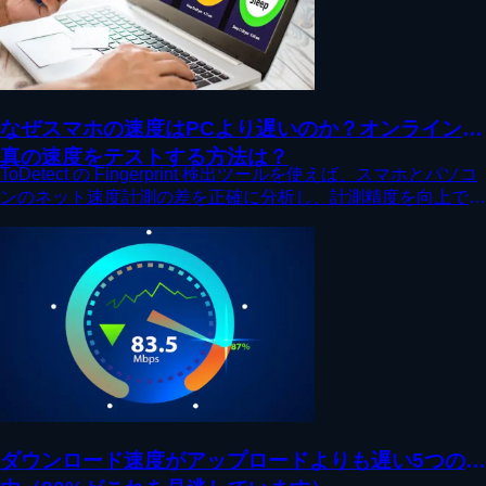
なぜスマホの速度はPCより遅いのか？オンラインで
真の速度をテストする方法は？
ToDetect の Fingerprint 検出ツールを使えば、スマホとパソコ
ンのネット速度計測の差を正確に分析し、計測精度を向上でき
ます。
ダウンロード速度がアップロードよりも遅い5つの理