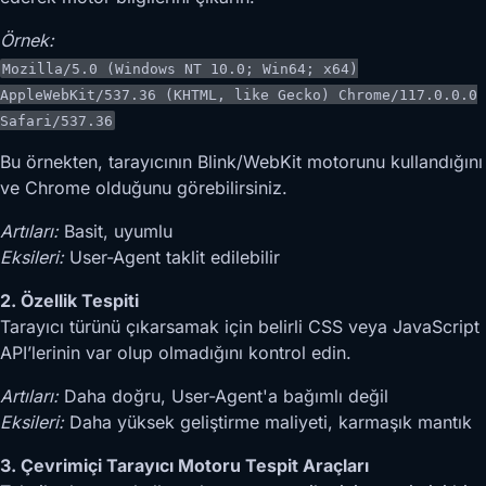
Örnek:
Mozilla/5.0 (Windows NT 10.0; Win64; x64)
AppleWebKit/537.36 (KHTML, like Gecko) Chrome/117.0.0.0
Safari/537.36
Bu örnekten, tarayıcının Blink/WebKit motorunu kullandığını
ve Chrome olduğunu görebilirsiniz.
Artıları:
Basit, uyumlu
Eksileri:
User-Agent taklit edilebilir
2. Özellik Tespiti
Tarayıcı türünü çıkarsamak için belirli CSS veya JavaScript
API’lerinin var olup olmadığını kontrol edin.
Artıları:
Daha doğru, User-Agent'a bağımlı değil
Eksileri:
Daha yüksek geliştirme maliyeti, karmaşık mantık
3. Çevrimiçi Tarayıcı Motoru Tespit Araçları