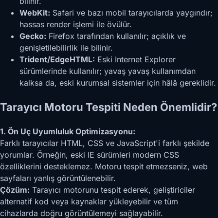
bilinir.
WebKit:
Safari ve bazı mobil tarayıcılarda yaygındır;
hassas render işlemi ile övülür.
Gecko:
Firefox tarafından kullanılır; açıklık ve
genişletilebilirlik ile bilinir.
Trident/EdgeHTML:
Eski Internet Explorer
sürümlerinde kullanılır; yavaş yavaş kullanımdan
kalksa da, eski kurumsal sistemler için hâlâ gereklidir.
Tarayıcı Motoru Tespiti Neden Önemlidir?
1. Ön Uç Uyumluluk Optimizasyonu:
Farklı tarayıcılar HTML, CSS ve JavaScript'i farklı şekilde
yorumlar. Örneğin, eski IE sürümleri modern CSS
özelliklerini desteklemez. Motoru tespit etmezseniz, web
sayfaları yanlış görüntülenebilir.
Çözüm:
Tarayıcı motorunu tespit ederek, geliştiriciler
alternatif kod veya kaynaklar yükleyebilir ve tüm
cihazlarda doğru görüntülemeyi sağlayabilir.