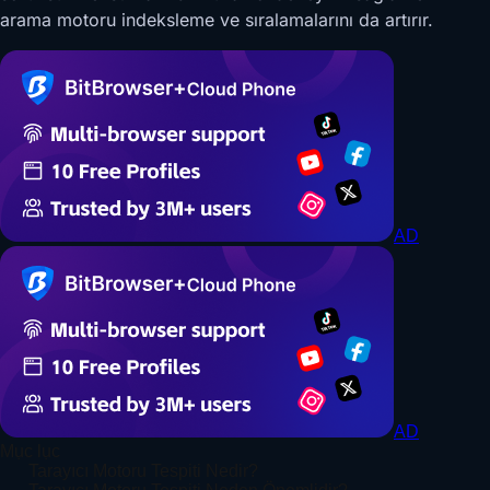
arama motoru indeksleme ve sıralamalarını da artırır.
AD
AD
Mục lục
Tarayıcı Motoru Tespiti Nedir?