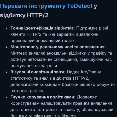
Переваги інструменту ToDetect
у
відбитку HTTP/2
Точна ідентифікація відбитків
: Підтримує різні
клієнти HTTP/2 та їхні варіанти, виявляючи
прихований аномальний трафік.
Моніторинг у реальному часі та оповіщення
:
Миттєво виявляє аномальні відбитки у трафіку та
активує автоматичні сповіщення, зменшуючи час
реагування на загрози.
Візуальні аналітичні звіти
: Надає інтуїтивну
статистику та аналіз відбитків HTTP/2,
допомагаючи командам безпеки швидко розуміти
патерни трафіку.
Гнучке керування політиками
: Дозволяє
користувачам налаштовувати правила виявлення
для точного контролю та захисту, збалансувавши
безпеку та ефективність бізнесу.