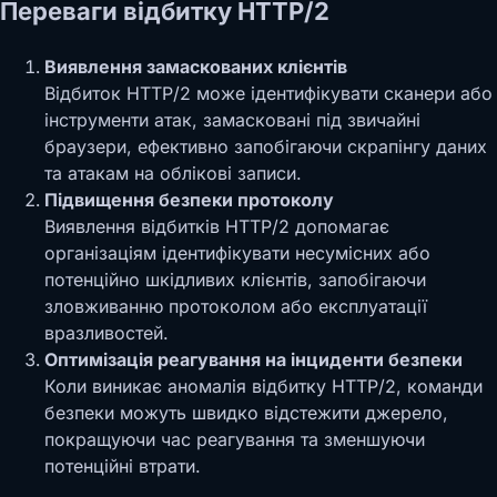
Переваги відбитку HTTP/2
Виявлення замаскованих клієнтів
Відбиток HTTP/2 може ідентифікувати сканери або
інструменти атак, замасковані під звичайні
браузери, ефективно запобігаючи скрапінгу даних
та атакам на облікові записи.
Підвищення безпеки протоколу
Виявлення відбитків HTTP/2 допомагає
організаціям ідентифікувати несумісних або
потенційно шкідливих клієнтів, запобігаючи
зловживанню протоколом або експлуатації
вразливостей.
Оптимізація реагування на інциденти безпеки
Коли виникає аномалія відбитку HTTP/2, команди
безпеки можуть швидко відстежити джерело,
покращуючи час реагування та зменшуючи
потенційні втрати.