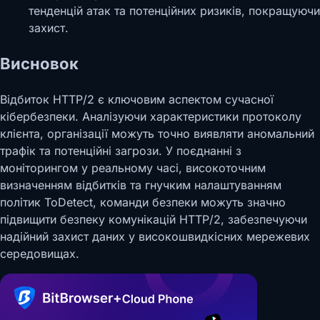
тенденцій атак та потенційних ризиків, покращуючи
захист.
Висновок
Відбиток HTTP/2 є ключовим аспектом сучасної
кібербезпеки. Аналізуючи характеристики протоколу
клієнта, організації можуть точно виявляти аномальний
трафік та потенційні загрози. У поєднанні з
моніторингом у реальному часі, високоточним
визначенням відбитків та гнучким налаштуванням
політик ToDetect, команди безпеки можуть значно
підвищити безпеку комунікацій HTTP/2, забезпечуючи
надійний захист даних у високошвидкісних мережевих
середовищах.