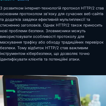
З розвитком інтернет-технологій протокол HTTP/2 став
основним протоколом зв'язку для сучасних веб-сайтів
та додатків завдяки ефективній мультиплексії та
стисненню заголовків. Однак HTTP/2 також приносить
нові проблеми безпеки. Зловмисники можуть
використовувати особливості протоколу для
маскування трафіку або обходу традиційних перевірок
безпеки. Тому відбиток HTTP/2 став важливим
інструментом кібербезпеки, що дозволяє точно
ідентифікувати клієнтів та потенційні атаки.