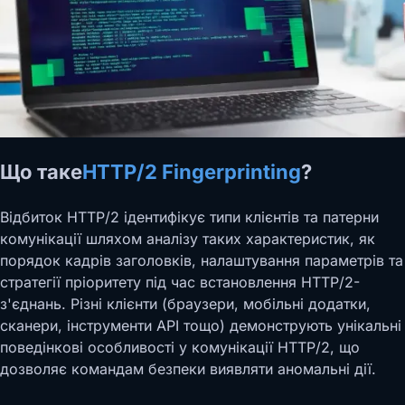
Що таке
HTTP/2 Fingerprinting
?
Відбиток HTTP/2 ідентифікує типи клієнтів та патерни
комунікації шляхом аналізу таких характеристик, як
порядок кадрів заголовків, налаштування параметрів та
стратегії пріоритету під час встановлення HTTP/2-
з'єднань. Різні клієнти (браузери, мобільні додатки,
сканери, інструменти API тощо) демонструють унікальні
поведінкові особливості у комунікації HTTP/2, що
дозволяє командам безпеки виявляти аномальні дії.