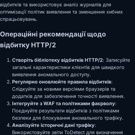
відбитків та використовує аналіз журналів для
оптимізації політик виявлення та зменшення хибних
спрацьовувань.
Операційні рекомендації щодо
відбитку HTTP/2
Створіть бібліотеку відбитків HTTP/2
: Записуйте
загальні характеристики клієнтів для швидкого
виявлення аномального доступу.
Регулярно оновлюйте правила відбитків
:
Слідкуйте за новими версіями браузерів та
додатків для забезпечення точності виявлення.
Інтегруйте з WAF та політиками фаєрволу
:
Поєднуйте результати відбитків з політиками
безпеки для блокування аномального трафіку.
Аналізуйте історичні дані трафіку
:
Використовуйте звіти ToDetect для визначення