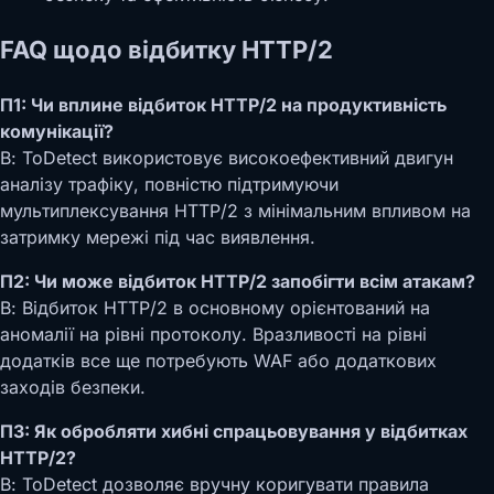
FAQ щодо відбитку HTTP/2
П1: Чи вплине відбиток HTTP/2 на продуктивність
комунікації?
В: ToDetect використовує високоефективний двигун
аналізу трафіку, повністю підтримуючи
мультиплексування HTTP/2 з мінімальним впливом на
затримку мережі під час виявлення.
П2: Чи може відбиток HTTP/2 запобігти всім атакам?
В: Відбиток HTTP/2 в основному орієнтований на
аномалії на рівні протоколу. Вразливості на рівні
додатків все ще потребують WAF або додаткових
заходів безпеки.
П3: Як обробляти хибні спрацьовування у відбитках
HTTP/2?
В: ToDetect дозволяє вручну коригувати правила