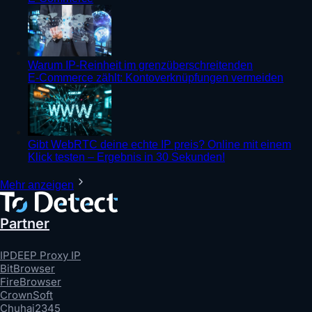
Warum IP-Reinheit im grenzüberschreitenden
E‑Commerce zählt: Kontoverknüpfungen vermeiden
Gibt WebRTC deine echte IP preis? Online mit einem
Klick testen – Ergebnis in 30 Sekunden!
Mehr anzeigen
Partner
IPDEEP Proxy IP
BitBrowser
FireBrowser
CrownSoft
Chuhai2345