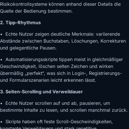
Risikokontrollsysteme können anhand dieser Details die
Quelle der Bedienung bestimmen.
2. Tipp-Rhythmus
• Echte Nutzer zeigen deutliche Merkmale: variierende
Abstände zwischen Buchstaben, Löschungen, Korrekturen
und gelegentliche Pausen.
• Automatisierungsskripte tippen meist in gleichmäßiger
Geschwindigkeit, löschen selten Zeichen und wirken
übermäßig „perfekt“, was sich in Login-, Registrierungs-
und Formularszenarien leicht erkennen lässt.
3. Seiten-Scrolling und Verweildauer
• Echte Nutzer scrollen auf und ab, pausieren, um
bestimmte Inhalte zu lesen, und scrollen manchmal zurück.
• Skripte haben oft feste Scroll-Geschwindigkeiten,
konstante Verweildauern und stark repetitive