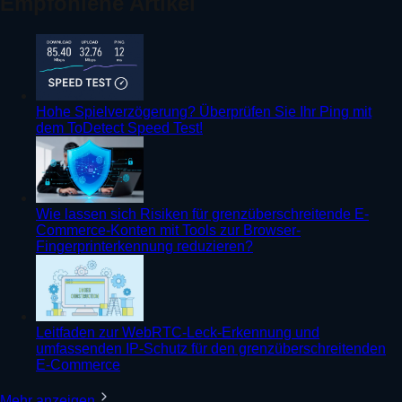
Empfohlene Artikel
Hohe Spielverzögerung? Überprüfen Sie Ihr Ping mit
dem ToDetect Speed Test!
Wie lassen sich Risiken für grenzüberschreitende E-
Commerce-Konten mit Tools zur Browser-
Fingerprinterkennung reduzieren?
Leitfaden zur WebRTC-Leck-Erkennung und
umfassenden IP-Schutz für den grenzüberschreitenden
E-Commerce
Mehr anzeigen