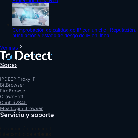
Protección de la Red
Comprobación de calidad de IP con un clic | Reputación,
puntuación y estado de riesgo de IP en línea
Ver más
Socio
IPDEEP Proxy IP
BitBrowser
FireBrowser
CrownSoft
Chuhai2345
MostLogin Browser
Servicio y soporte
Cooperación comercial
Intercambio de enlaces