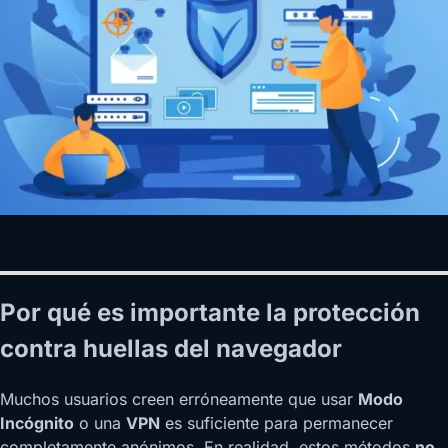
Por qué es importante la protección
contra huellas del navegador
Muchos usuarios creen erróneamente que usar
Modo
Incógnito
o una
VPN
es suficiente para permanecer
completamente anónimos. En realidad, estos métodos
no