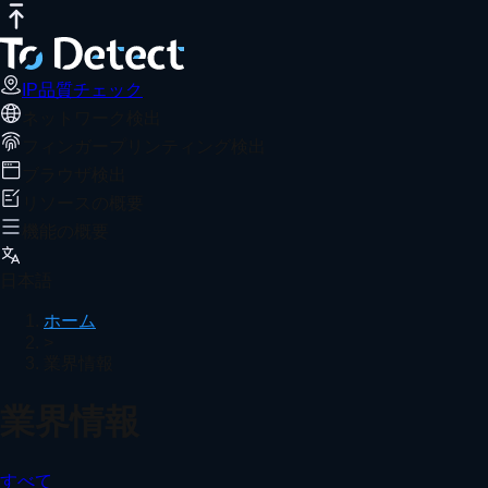
IP品質チェック
インターネット速度テスト
DNSリークテスト
IP品質チェック
ネットワーク検出
フィンガープリンティング検出
ブラウザ検出
リソースの概要
機能の概要
日本語
ホーム
>
業界情報
業界情報
すべて