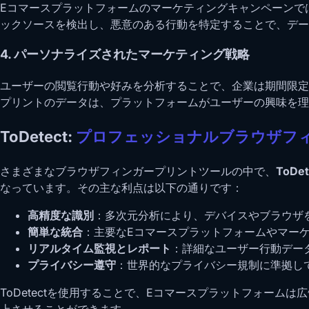
Eコマースプラットフォームのマーケティングキャンペーンで
ックソースを検出し、悪意のある行動を特定することで、デー
4. パーソナライズされたマーケティング戦略
ユーザーの閲覧行動や好みを分析することで、企業は期間限定
プリントのデータは、プラットフォームがユーザーの興味を理
ToDetect:
プロフェッショナルブラウザフ
さまざまなブラウザフィンガープリントツールの中で、
ToDet
なっています。その主な利点は以下の通りです：
高精度な識別
：多次元分析により、デバイスやブラウザ
簡単な統合
：主要なEコマースプラットフォームやマー
リアルタイム監視とレポート
：詳細なユーザー行動デー
プライバシー遵守
：世界的なプライバシー規制に準拠し
ToDetectを使用することで、Eコマースプラットフォー
上させることができます。