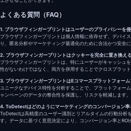
よくある質問（FAQ）
1. ブラウザフィンガープリントはユーザーのプライバシーを
ブラウザフィンガープリントは個人情報に依存せず、デバイスや
り、匿名分析やマーケティング最適化のために合法かつ安全に
2. ブラウザフィンガープリントはクッキーを完全に置き換え
ブラウザフィンガープリントは、特にユーザーがキャッシュを
性がないわけではなく、両方を併用することでクロスプラット
3. ブラウザフィンガープリントはEコマースプラットフォー
ユニークなデバイス特性を分析することで、プラットフォーム
ャンペーンのデータの整合性を保護し、リスクを軽減します。
4. ToDetectはどのようにマーケティングのコンバージョン
ToDetectは高精度のユーザー識別とリアルタイムの行動
す。データに基づく意思決定により、コンバージョン率とROI