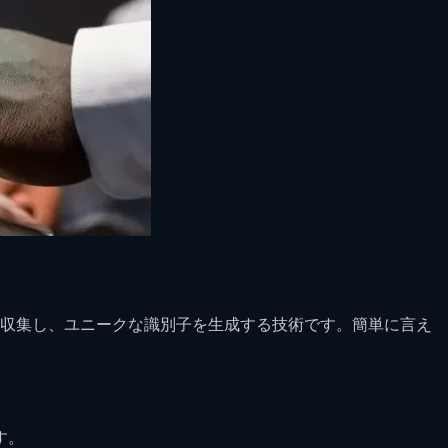
を収集し、ユニークな識別子を生成する技術です。簡単に言え
す。