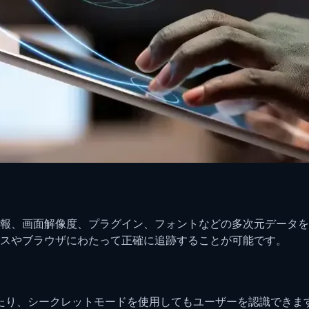
情報、画面解像度、プラグイン、フォントなどの多次元データ
スやブラウザにわたって正確に追跡することが可能です。
たり、シークレットモードを使用してもユーザーを認識できま