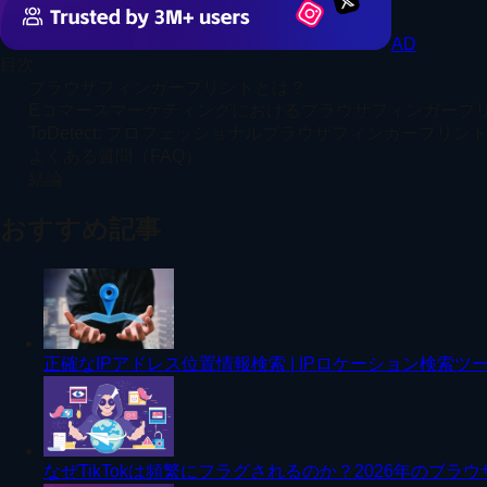
AD
目次
ブラウザフィンガープリントとは？
Eコマースマーケティングにおけるブラウザフィンガープ
ToDetect: プロフェッショナルブラウザフィンガープリン
よくある質問（FAQ）
結論
おすすめ記事
正確なIPアドレス位置情報検索 | IPロケーション検索ツー
なぜTikTokは頻繁にフラグされるのか？2026年のブラ