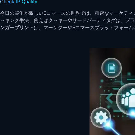
Check IP Quality
今日の競争が激しいEコマースの世界では、精密なマーケティ
ッキング手法、例えばクッキーやサードパーティタグは、プラ
ンガープリント
は、マーケターやEコマースプラットフォーム