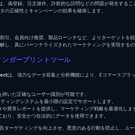
は、偽登録、注文操作、詐欺的な訪問などの問題が発生するこ
タの正確性とキャンペーンの効果を確保します。
割引、会員向け推奨、製品ローンチなど、よりターゲットを絞
解し、真にパーソナライズされたマーケティングを実現するの
ィンガープリントツール
ect
は、強力なデータ収集と分析機能により、Eコマースプラ
を跨いだ正確なユーザー識別が可能です。
ケティングシステムを最小限の設定でサポートします。
タや異常レポートを提供し、マーケティング戦略を最適化しま
ており、安全かつ合法的にデータを使用できます。
ムは広告ターゲティングを向上させ、悪意のある行動を防止し、