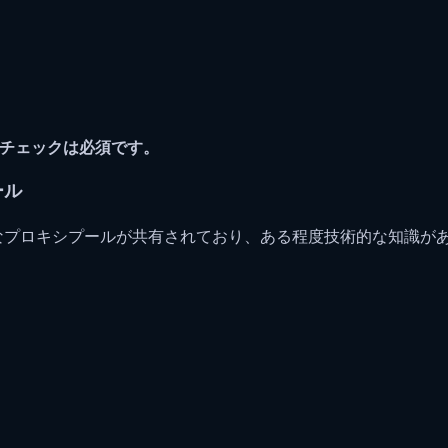
のチェックは必須です。
ール
能なプロキシプールが共有されており、ある程度技術的な知識が