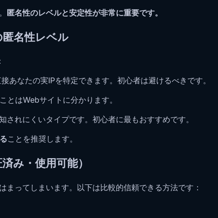
。
匿名性のレベルと安定性が非常に重要です。
の匿名性レベル
：
直接あなたの実IPを特定できます。初心者は避けるべきです。
ことはWebサイトに分かります。
検知されにくいタイプです。初心者に最もおすすめです。
する
ことを推奨します。
証済み・使用可能）
にはまってしまいます。以下は比較的信頼できる方法です：