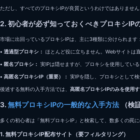
ただし、すべてのプロキシIPが良質というわけではありません
2. 初心者が必ず知っておくべきプロキシIP
市場に出回っているプロキシIPは、主に3種類に分けられます
• 透過型プロキシ：
ほとんど役に立ちません。Webサイトは
• 匿名プロキシ：
実IPは隠せますが、プロキシを使用している
• 高匿名プロキシIP（重要）：
実IPを隠し、プロキシとして
後述する無料の入手方法では、
高匿名プロキシIPのみを使用
3.
無料プロキシIPの一般的な入手方法
（検
多くの初心者は「無料プロキシIP」と検索して、数多くの罠
1. 無料プロキシIP配布サイト（要フィルタリング）