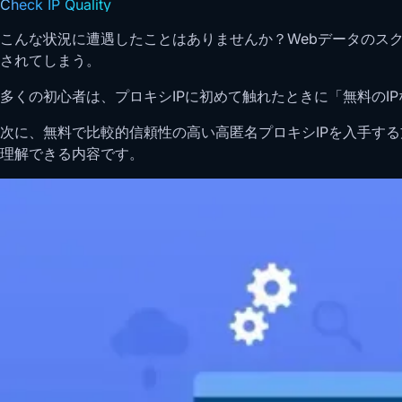
Check IP Quality
こんな状況に遭遇したことはありませんか？Webデータのス
されてしまう。
多くの初心者は、プロキシIPに初めて触れたときに「無料のI
次に、無料で比較的信頼性の高い高匿名プロキシIPを入手す
理解できる内容です。