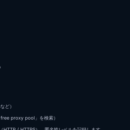
め
」など）
e proxy pool」を検索）
TTP / HTTPS）、匿名性レベルを記録します。