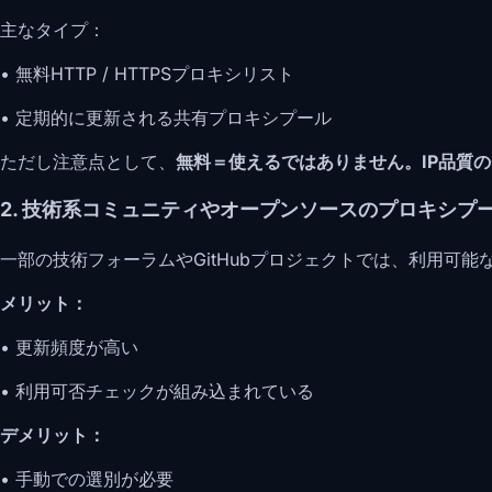
主なタイプ：
• 無料HTTP / HTTPSプロキシリスト
• 定期的に更新される共有プロキシプール
ただし注意点として、
無料＝使えるではありません。IP品質
2. 技術系コミュニティやオープンソースのプロキシプ
一部の技術フォーラムやGitHubプロジェクトでは、利用可
メリット：
• 更新頻度が高い
• 利用可否チェックが組み込まれている
デメリット：
• 手動での選別が必要