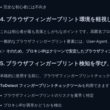
• 完全な初心者には不向き
4. ブラウザフィンガープリント環境を軽視
これは初心者が最も見落としがちなポイントです。高匿名プロ
一般的なブラウザフィンガープリント要素には、User-Agen
👉
そのため、プロキシIPはクリーンで安定したブラウザフィ
5. ブラウザフィンガープリント検知を学び
本格的に使用する前に、ブラウザフィンガープリントチェック
ToDetect フィンガープリントチェックツール
を利用できます
• ブラウザフィンガープリントのリスクを素早く特定
• プロキシIPが異常かどうかを検出