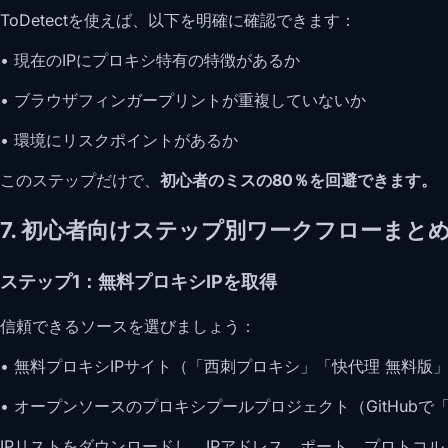
ToDetectを使えば、以下を明確に確認できます：
• 現在のIPにプロキシ特有の特徴があるか
• ブラウザフィンガープリントが重複していないか
• 環境にリスクポイントがあるか
このステップだけで、
初心者のミスの80％を回避できます。
7. 初心者向けステップ別ワークフローまと
ステップ1：無料プロキシIPを取得
信頼できるソースを選びましょう：
• 無料プロキシIPサイト（「西刺プロキシ」「快代理 無料版
• オープンソースのプロキシプールプロジェクト（GitHubで「fre
IPリストをダウンロードし、IPアドレス、ポート、プロトコル（H