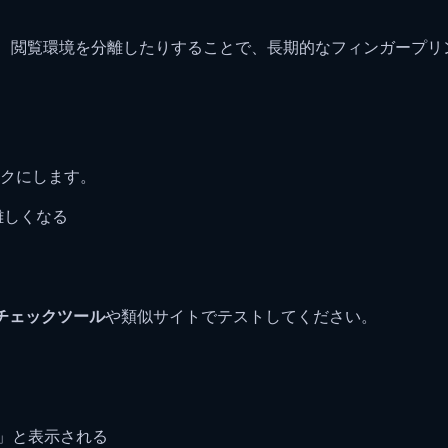
り、閲覧環境を分離したりすることで、長期的なフィンガープリ
クにします。
難しくなる
トチェックツール
や類似サイトでテストしてください。
abled」と表示される