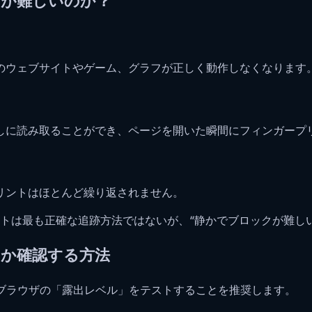
ぐのが難しいのか？
くのウェブサイトやゲーム、グラフが正しく動作しなくなります
なしに読み取ることができ、ページを開いた瞬間にフィンガープ
プリントはほとんど繰り返されません。
トは最も正確な追跡方法ではないが、“静かでブロックが難し
いるか確認する方法
ブラウザの「露出レベル」をテストすることを推奨します。