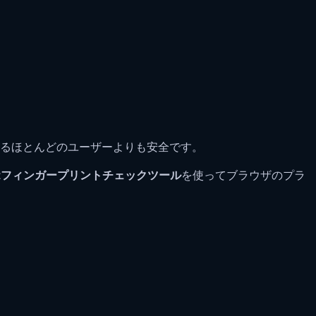
るほとんどのユーザーよりも安全です。
ectフィンガープリントチェックツール
を使ってブラウザのプラ