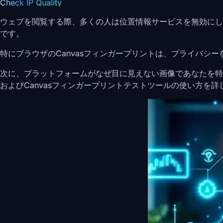
Check IP Quality
ウェブを閲覧する際、多くの人は位置情報サービスを無効にし
です。
特にブラウザのCanvasフィンガープリントは、プライバシ
次に、プラットフォームがなぜ目に見えない画像であなたを特
およびCanvasフィンガープリントテストツールの使い方を