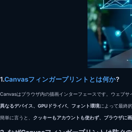
1.
Canvasフィンガープリントとは何か
?
Canvasはブラウザ内の描画インターフェースです。ウェ
異なるデバイス、GPUドライバ、フォント環境
によって最終的
簡単に言うと、
クッキーもアカウントも使わず、ブラウザに画