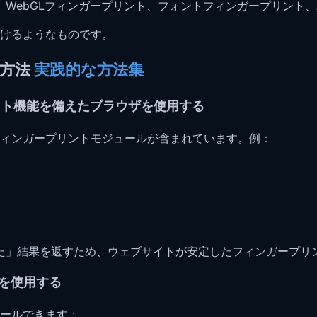
ト、WebGLフィンガープリント、フォントフィンガープリン
けるようなものです。
ぐ方法
実践的な方法集
ント機能を備えたブラウザを使用する
ィンガープリントモジュールが含まれています。例：
した」結果を返すため、ウェブサイトが安定したフィンガープリ
能を使用する
ールできます：