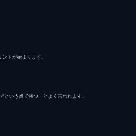
。
リントが始まります。
い”という点で勝つ」とよく言われます。