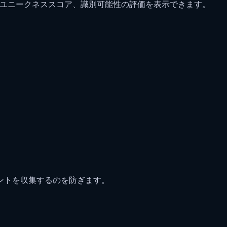
ト、ユニークネススコア、識別可能性の評価を表示できます。
ントを収集するのを防ぎます。