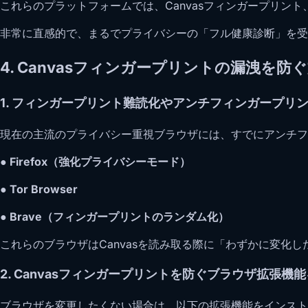
これらのプラットフォームでは、Canvasフィンガープリン
非常に直感的で、まるでプライバシーの「フル健康診断」を受
4. Canvasフィンガープリントの漏洩を防
1. フィンガープリント難読化やアンチフィンガープリ
現在の主流のプライバシー重視ブラウザには、すでにアンチフ
● Firefox（強化プライバシーモード）
● Tor Browser
● Brave（フィンガープリントのランダム化）
これらのブラウザはCanvasを読み取る際に「わずかに変化
2. Canvasフィンガープリントを防ぐブラウザ拡張機
ブラウザを変更したくない場合は、以下の拡張機能をインスト