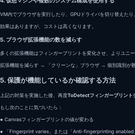
4. 仮想マシンや複数のシステム構成を使用する
VM内でブラウザを実行したり、GPUドライバを切り替えた
効果はありますが、コストは高くなります。
5. ブラウザ拡張機能の数を減らす
多くの拡張機能はフィンガープリントを変化させ、よりユニー
拡張機能を減らす → 「クリーンな」ブラウザ → 個別識別が
5. 保護が機能しているか確認する方法
上記の対策を実施した後、再度
ToDetectフィンガープリン
もし次のことに気づいたら：
● Canvasフィンガープリントの値が変わる
● 「Fingerprint varies」または「Anti-fingerprinting en