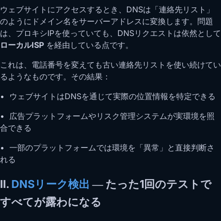
ウェブサイトにアクセスするとき、DNSは「連絡先リスト」
のようにドメイン名をサーバーアドレスに変換します。問題
は、プロキシIPを使っていても、DNSリクエストは依然として
ローカルISP
を経由している点です。
これは、電話番号を変えても古い連絡先リストを使い続けてい
るようなものです。その結果：
• ウェブサイトはDNSを通じて実際の位置情報を特定できる
• 広告プラットフォームやリスク管理システムが実環境を照
合できる
• 一部のプラットフォームでは環境を「異常」と直接判断さ
れる
II.
DNSリーク検出
― たった1回のテストで
すべてが露わになる