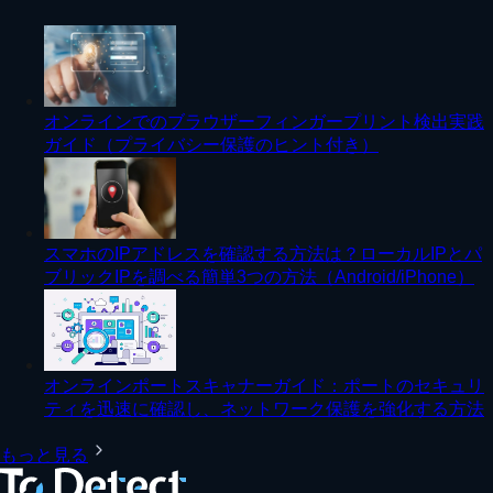
オンラインでのブラウザーフィンガープリント検出実践
ガイド（プライバシー保護のヒント付き）
スマホのIPアドレスを確認する方法は？ローカルIPとパ
ブリックIPを調べる簡単3つの方法（Android/iPhone）
オンラインポートスキャナーガイド：ポートのセキュリ
ティを迅速に確認し、ネットワーク保護を強化する方法
もっと見る