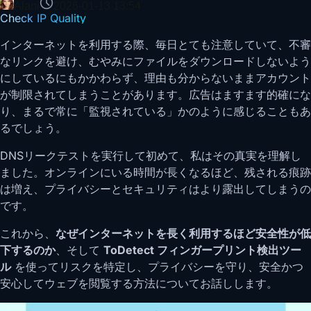
Alani
2026-01-13 13:54
Check IP Quality
インターネットを利用する際、毎日とても注意していて、不審
なリンクを避け、むやみにファイルをダウンロードしないよう
にしているにもかかわらず、理由も分からないままアカウント
が制限されてしまうことがあります。広告はますます的確にな
り、まるで常に「監視されている」かのように感じることもあ
るでしょう。
DNSリークテストを実行して初めて、私はその真実を理解し
ました。オンラインにいる時間が長くなるほど、残される痕跡
は増え、プライバシーとセキュリティはより露出してしまうの
です。
これから、
なぜインターネットを長く利用するほど安全性が低
下するのか
、そして
ToDetect フィンガープリント検出ツー
ル
を使ってリスクを特定し、プライバシーを守り、安全かつ
安心してウェブを閲覧する方法についてお話しします。