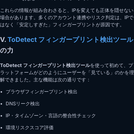
これらの情報が組み合わさると、IPを変えても正体を隠せない
場合があります。多くのアカウント連携やリスク判定は、IPで
はなく「安定しすぎた」フィンガープリントが原因です。
V.
ToDetect フィンガープリント検出ツール
の力
ToDetect フィンガープリント検出ツール
を使って初めて、プ
ラットフォームがどのようにユーザーを「見ている」のかを理
解できました。主な機能は次の通りです：
• ブラウザフィンガープリント検出
• DNSリーク検出
• IP・タイムゾーン・言語の整合性チェック
• 環境リスクスコア評価