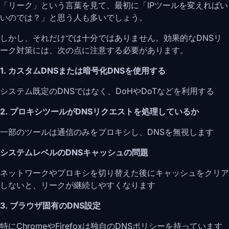
「リーク」という言葉を見て、最初に「IPツールを変えればい
いのでは？」と思う人も多いでしょう。
しかし、それだけでは十分ではありません。効果的なDNSリ
ーク対策には、次の点に注意する必要があります。
1. カスタムDNSまたは暗号化DNSを使用する
システム既定のDNSではなく、DoHやDoTなどを利用する
2. プロキシツールがDNSリクエストを処理しているか
一部のツールは通信のみをプロキシし、DNSを無視します
システムレベルのDNSキャッシュの問題
ネットワークやプロキシを切り替えた後にキャッシュをクリア
しないと、リークが継続しやすくなります
3. ブラウザ固有のDNS設定
特にChromeやFirefoxは独自のDNSポリシーを持っています