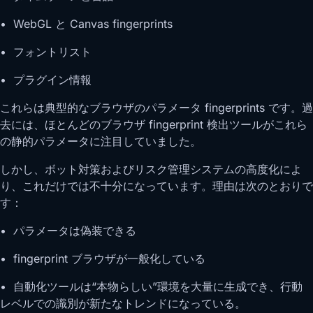
• WebGL と Canvas fingerprints
• フォントリスト
• プラグイン情報
これらは典型的なブラウザのパラメータ fingerprints です。過
去には、ほとんどのブラウザ fingerprint 検出ツールがこれら
の静的パラメータに注目していました。
しかし、ボット対策およびリスク管理システムの高度化によ
り、これだけでは不十分になっています。理由は次のとおりで
す：
• パラメータは偽装できる
• fingerprint ブラウザが一般化している
• 自動化ツールは“本物らしい”環境を大量に生成でき、行動
レベルでの識別が新たなトレンドになっている。