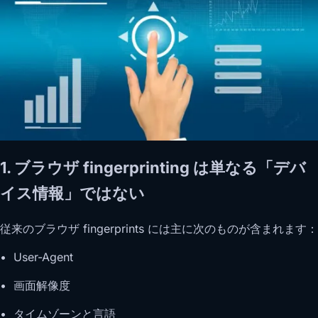
1. ブラウザ fingerprinting は単なる「デバ
イス情報」ではない
従来のブラウザ fingerprints には主に次のものが含まれます：
• User-Agent
• 画面解像度
• タイムゾーンと言語