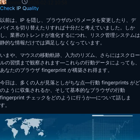
bonnie
2026-02-12 10:58
Check IP Quality
以前は、IP を隠し、ブラウザのパラメータを変更したり、デ
バイスを切り替えたりすれば十分だと考えていました。しか
し、業界のトレンドが進化するにつれ、リスク管理システムは
静的な情報だけでは満足しなくなっています。
いまや、マウスの移動軌跡、入力のリズム、さらにはスクロー
ルの習慣まで観察されます—これらの行動データによっても、
あなたのブラウザ fingerprint が構築され得ます。
今日は、多くの人が見落としがちな点—行動 fingerprints がど
のように収集されるか、そして基本的なブラウザの行動
fingerprint チェックをどのように行うか—について話しま
す。