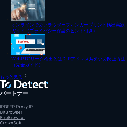
オンラインでのブラウザーフィンガープリント検出実践
ガイド（プライバシー保護のヒント付き）
WebRTCリーク検出とは？IPアドレス漏えいの防止方法
（完全ガイド）
もっと見る
パートナー
IPDEEP Proxy IP
BitBrowser
FireBrowser
CrownSoft