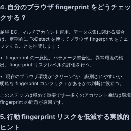
4. 自分のブラウザ fingerprint をどうチェッ
クする？
越境 EC、マルチアカウント運用、データ収集に関わる場合
は、定期的に ToDetect を使ってブラウザ fingerprint をチェ
ックすることを推奨します：
• fingerprint の一意性、パラメータ整合性、異常環境の検
出、fingerprint リスクレベルの評価を行う。
• 現在のブラウザ環境が“クリーン”か、識別されやすいか、
明確な fingerprint コンフリクトがあるかの判断に役立つ。
このステップは極めて重要です—多くのアカウント凍結は環境
fingerprint の問題が原因です。
5. 行動 fingerprint リスクを低減する実践的
ヒント