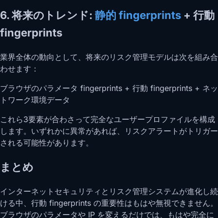
6. 将来のトレンド:
静的 fingerprints
+ 行動
fingerprints
業界全体の動向として、将来のリスク管理モデルは次を組み合
わせます：
ブラウザのパラメータ fingerprints + 行動 fingerprints + ネッ
トワーク環境データ
これら3要素が合わさって完全なユーザープロファイルを構成
します。いずれかに異常があれば、リスクアラートがトリガー
される可能性があります。
まとめ
インターネットセキュリティとリスク管理システムが進化し続
ける中、行動 fingerprints の重要性はもはや無視できません。
ブラウザのパラメータや IP を変えるだけでは、もはや完全に