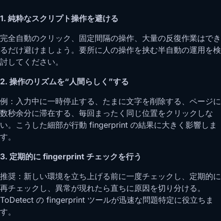
1. 純粋なスクリプト操作を避ける
完全自動のクリック、固定間隔の操作、大量の反復作業はでき
るだけ避けましょう。要所に人の操作を挟む半自動の運用を検
討してください。
2. 操作のリズムを“人間らしく”する
例：入力中に一時停止する、たまに文字を削除する、ページに
数秒余分に滞在する、毎回まったく同じ位置をクリックしな
い。こうした細部が行動 fingerprint の結果に大きく影響しま
す。
3. 定期的に fingerprint チェックを行う
推奨：新しい環境を立ち上げる前に一度チェックし、定期的に
再チェックし、異常が現れたら直ちに原因を切り分ける。
ToDetect の fingerprint ツールが迅速な問題特定に役立ちま
す。