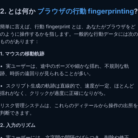
2. とは何か
ブラウザの行動 fingerprinting
?
簡単に言えば、行動 fingerprint とは、あなたがブラウザをど
のように操作するかを指します。一般的な行動データには次の
ものがあります：
1. マウスの移動軌跡
• 実ユーザーは、途中のポーズや細かな揺れ、不規則な軌
跡、時折の遠回りが見られることが多い。
• スクリプト生成の軌跡は直線的で、速度が一定、ほとんど
揺れがなく、クリックが過度に正確になりがち。
リスク管理システムは、これらのディテールから操作の出所を
判断できます。
2. 入力のリズム
• 実ユーザーには、文字間の間隔のばらつき、削除や修正、