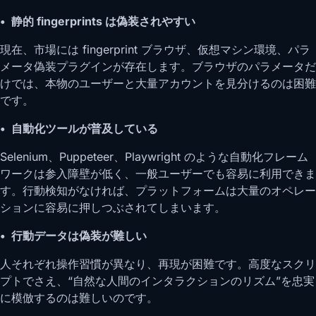
• 静的 fingerprints は偽装されやすい
現在、市場には fingerprint ブラウザ、仮想マシン環境、パラ
メータ偽装プラグインが存在します。ブラウザのパラメータだ
けでは、本物のユーザーと大量アカウントを見分けるのは困難
です。
• 自動化ツールが普及している
Selenium、Puppeteer、Playwright のような自動化フレーム
ワークは参入障壁が低く、一般ユーザーでも容易に利用できま
す。行動検知がなければ、プラットフォームは大量のオペレー
ションに容易に押しつぶされてしまいます。
• 行動データは偽装が難しい
人それぞれ操作習慣が異なり、再現が困難です。高度なスクリ
プトでさえ、“自然な人間のインタラクションのリズム”を忠実
に模倣するのは難しいのです。