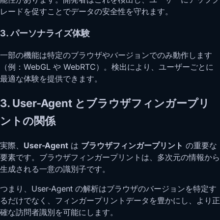
レードを促すことでデータの安全性を守れます。
3. パーソナライズ体験
一部の機能は特定のブラウザやバージョンでのみ動作します
（例：WebGL や WebRTC）。検出により、ユーザーごとに
最適な体験を提供できます。
3. User-Agent とブラウザフィンガープリ
ントの関係
実際、
User-Agent
は
ブラウザフィンガープリント
の重要な
要素です。ブラウザフィンガープリントは、多次元の情報から
生成される一意の識別子です。
つまり、User-Agent の解析はブラウザのバージョンを特定す
るだけでなく、フィンガープリントデータを豊かにし、より正
確な訪問者識別を可能にします。