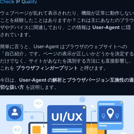
Check IP Quality
ウェブページが乱れて表示されたり、機能が正常に動作しない
ことを経験したことはありますか？これは主にあなたのブラウ
ザやデバイスに関連しており、この情報は
User-Agent
に隠
されています。
簡単に言うと、User-Agent はブラウザのウェブサイトへの
「自己紹介」です。ページの表示が正しいかどうかを決定する
だけでなく、サイトがあなたを識別する方法にも直接影響し、
これを
ブラウザフィンガープリント
と呼びます。
今日は、
User-Agent の解析とブラウザバージョン互換性の適
切な扱い方
を説明します。