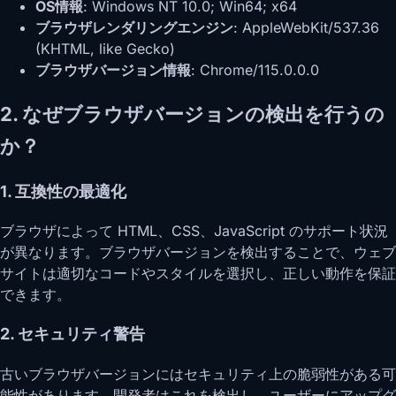
OS情報
: Windows NT 10.0; Win64; x64
ブラウザレンダリングエンジン
: AppleWebKit/537.36
(KHTML, like Gecko)
ブラウザバージョン情報
: Chrome/115.0.0.0
2. なぜブラウザバージョンの検出を行うの
か？
1. 互換性の最適化
ブラウザによって HTML、CSS、JavaScript のサポート状況
が異なります。ブラウザバージョンを検出することで、ウェブ
サイトは適切なコードやスタイルを選択し、正しい動作を保証
できます。
2. セキュリティ警告
古いブラウザバージョンにはセキュリティ上の脆弱性がある可
能性があります。開発者はこれを検出し、ユーザーにアップグ