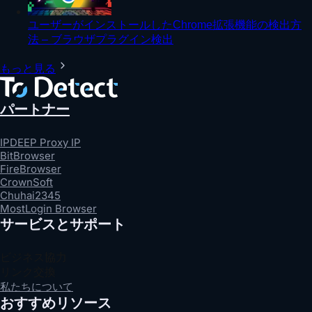
ユーザーがインストールしたChrome拡張機能の検出方
法 – ブラウザプラグイン検出
もっと見る
パートナー
IPDEEP Proxy IP
BitBrowser
FireBrowser
CrownSoft
Chuhai2345
MostLogin Browser
サービスとサポート
ビジネス協力
リンク交換
私たちについて
おすすめリソース