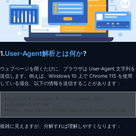
1.
User-Agent解析とは何か
?
ウェブページを開くたびに、ブラウザは User-Agent 文字列を
送信します。例えば、Windows 10 上で Chrome 115 を使用
している場合、以下の情報を送信することがあります：
Mozilla/5.0 (Windows NT 10.0; Win64; x64) 
AppleWebKit/537.36

(KHTML, like Gecko) Chrome/115.0.0.0 Safari/537.36 
複雑に見えますが、分解すれば理解しやすくなります：