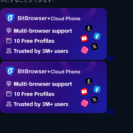
AD
AD
目次
1.User-Agent解析とは何か?
2. なぜブラウザバージョンの検出を行うのか？