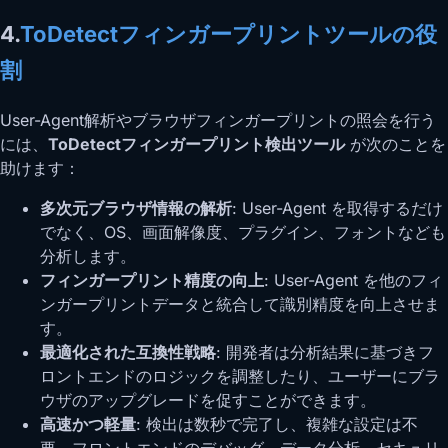
4.
ToDetectフィンガープリントツールの役
割
User-Agent解析やブラウザフィンガープリントの照会を行う
には、
ToDetectフィンガープリント検出ツール
が次のことを
助けます：
多次元ブラウザ情報の解析
: User-Agent を取得するだけ
でなく、OS、画面解像度、プラグイン、フォントなども
分析します。
フィンガープリント精度の向上
: User-Agent を他のフィ
ンガープリントデータと統合して識別精度を向上させま
す。
最適化された互換性戦略
: 開発者は分析結果に基づきフ
ロントエンドのロジックを調整したり、ユーザーにブラ
ウザのアップグレードを促すことができます。
高速かつ軽量
: 検出は数秒で完了し、複雑な設定は不
要。フロントエンドのデバッグ、データ分析、セキュリ