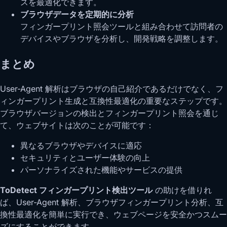
スを最適化できます。
ブラウザデータを定期的に分析
フィンガープリント照会ツールと組み合わせて訪問者の
デバイスやブラウザを分析し、開発戦略を調整します。
まとめ
User-Agent 解析はブラウザの自己紹介であるだけでなく、フ
ィンガープリント生成と互換性最適化の重要なステップです。
ブラウザバージョンの検出とフィンガープリント照会を通じ
て、ウェブサイトは次のことが可能です：
異なるブラウザやデバイスに適応
セキュリティとユーザー体験の向上
パーソナライズされた機能やサービスの提供
ToDetect フィンガープリント検出ツール
の助けを借りれ
ば、User-Agent 解析、ブラウザフィンガープリント分析、互
換性最適化を簡単に実行でき、ウェブページを安全かつスムー
ズにすることができます。