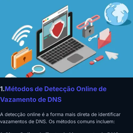
1.
Métodos de Detecção Online de
Vazamento de DNS
A detecção online é a forma mais direta de identificar
vazamentos de DNS. Os métodos comuns incluem: