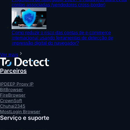
contas associadas (vendedores cross-border)
Como reduzir o risco das contas de e-commerce
internacional usando ferramentas de detecção de
impressão digital do navegador?
Ver mais
Parceiros
IPDEEP Proxy IP
BitBrowser
FireBrowser
CrownSoft
Chuhai2345
MostLogin Browser
Serviço e suporte