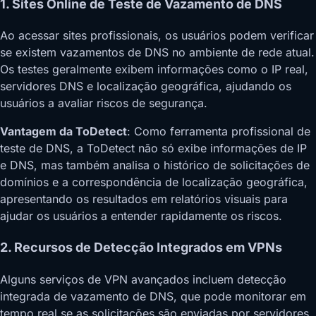
1. Sites Online de Teste de Vazamento de DNS
Ao acessar sites profissionais, os usuários podem verificar
se existem vazamentos de DNS no ambiente de rede atual.
Os testes geralmente exibem informações como o IP real,
servidores DNS e localização geográfica, ajudando os
usuários a avaliar riscos de segurança.
Vantagem da ToDetect
: Como ferramenta profissional de
teste de DNS, a ToDetect não só exibe informações de IP
e DNS, mas também analisa o histórico de solicitações de
domínios e a correspondência de localização geográfica,
apresentando os resultados em relatórios visuais para
ajudar os usuários a entender rapidamente os riscos.
2. Recursos de Detecção Integrados em VPNs
Alguns serviços de VPN avançados incluem detecção
integrada de vazamento de DNS, que pode monitorar em
tempo real se as solicitações são enviadas por servidores