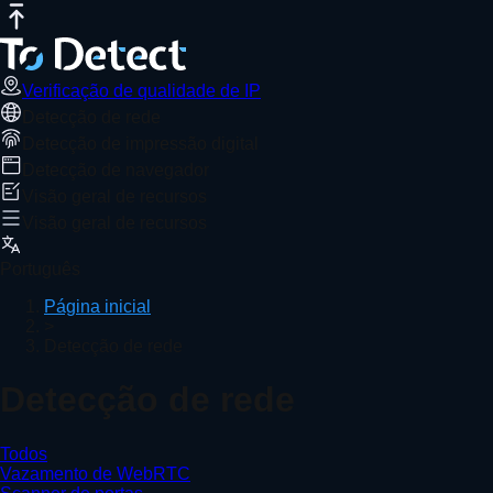
Verificação de qualidade de IP
Teste de velocidade da Internet
T
Verificação de qualidade de IP
Detecção de rede
Detecção de impressão digital
Detecção de navegador
Visão geral de recursos
Visão geral de recursos
Português
Página inicial
>
Detecção de rede
Detecção de rede
Todos
Vazamento de WebRTC