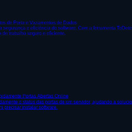
itos de Porta e Vazamentos de Dados
segurança e eficiência do software. Com a ferramenta ToDetect
de trabalho seguro e eficiente.
pidamente Portas Abertas Online
damente o status das portas de um servidor, ajudando a solucio
 precisar instalar software.