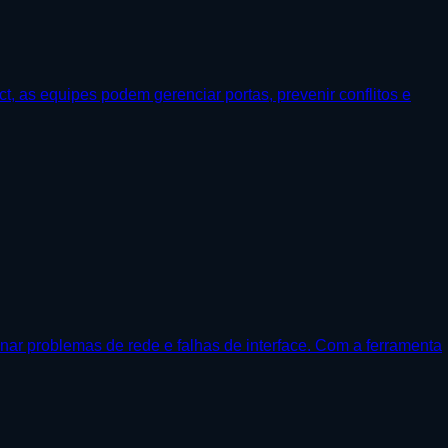
, as equipes podem gerenciar portas, prevenir conflitos e
nar problemas de rede e falhas de interface. Com a ferramenta