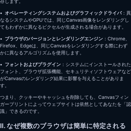
存します。
• オペレーティングシステムおよびグラフィックドライバ
：異
なるシステムやGPUでは、同じCanvas画像をレンダリングし
てもわずかに異なるピクセルが生成される場合があります。
• ブラウザのバージョンとレンダリングエンジン
：Chrome、
Firefox、Edgeは、同じCanvasをレンダリングする際にわず
かに異なるアルゴリズムを使用します。
• フォントおよびプラグイン
：システムにインストールされた
フォント、ブラウザ拡張機能、セキュリティソフトウェアなど
がCanvasのレンダリング結果に影響を与えることがありま
す。
つまり、クッキーやキャッシュを削除しても、Canvasフィン
ガープリントによってウェブサイトは依然としてあなたを「認
識」できるのです。
II. なぜ複数のブラウザは簡単に特定される