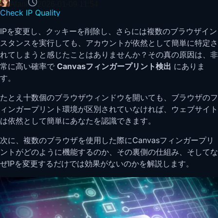
Alani
2026-01-09 11:54
Check IP Quality
IPを変更し、クッキーを削除し、さらには複数のブラウザイン
スタンスを実行しても、アカウントが依然として簡単に特定さ
れてしまうと感じたことはありませんか？その真の原因は、非
常に高い確率で
Canvasフィンガープリント検出
にありま
す。
たとえ十数個のブラウザウィンドウを開いても、ブラウザのフ
ィンガープリント環境が区別されていなければ、ウェブサイト
は依然として簡単にあなたを認識できます。
次に、複数のブラウザを使用した際にCanvasフィンガープリ
ントがどのように機能するのか、その裏側の仕組み、そしてな
ぜIPを変更するだけでは効果がないのかを解説します。