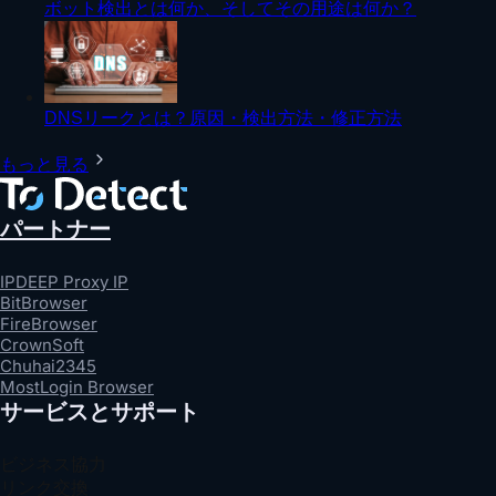
ボット検出とは何か、そしてその用途は何か？
DNSリークとは？原因・検出方法・修正方法
もっと見る
パートナー
IPDEEP Proxy IP
BitBrowser
FireBrowser
CrownSoft
Chuhai2345
MostLogin Browser
サービスとサポート
ビジネス協力
リンク交換