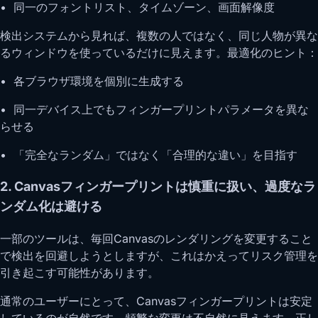
• 同一のフォントリスト、タイムゾーン、画面解像度
検出システムから見れば、複数の人ではなく、同じ人物が異な
るウィンドウを使っているだけに見えます。最適化のヒント：
• 各ブラウザ環境を個別に生成する
• 同一デバイス上でもフィンガープリントパラメータを異な
らせる
• 「完全なランダム」ではなく「合理的な違い」を目指す
2. Canvasフィンガープリントは慎重に扱い、過度なラ
ンダム化は避ける
一部のツールは、毎回Canvasのレンダリングを変更すること
で検出を回避しようとしますが、これはかえってリスク管理を
引き起こす可能性があります。
通常のユーザーにとって、Canvasフィンガープリントは安定
しているのが自然です。頻繁な変更は不自然に見えます。正し