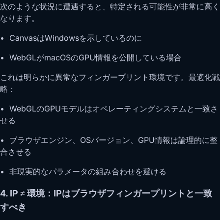
次のような状況に遭遇すると、特定される可能性が非常に高く
なります。
• CanvasはWindowsを示しているのに
• WebGLがmacOSのGPU情報を公開している場合
これは明らかに異常なフィンガープリント環境です。最適化戦
略：
• WebGLのGPUモデルはオペレーティングシステムと一致さ
せる
• ブラウザエンジン、OSバージョン、GPU情報は論理的に整
合させる
• 非現実的なパラメータの組み合わせを避ける
4. IP ≠ 環境：IPはブラウザフィンガープリントと一致
すべき