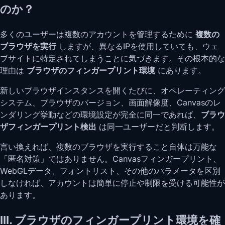
のか？
多くのユーザーは複数のアカウントを管理するために
複数の
ブラウザを実行
しますが、異なるIPを使用していても、ウェ
ブサイトに特定されてしまうことに気づきます。その根本的な
理由は
ブラウザのフィンガープリント環境
にあります。
新しいブラウザインスタンスを開くたびに、オペレーティング
システム、ブラウザのバージョン、画面解像度、Canvasのレ
ンダリング挙動などの環境設定が完全に同一であれば、
ブラウ
ザフィンガープリント検出
は同一ユーザーだと判断します。
言い換えれば、複数のブラウザを実行すること自体は万能な
「匿名対策」ではありません。Canvasフィンガープリント、
WebGLデータ、フォントリスト、その他のパラメータを区別
しなければ、アカウントは簡単に停止や制限を受ける可能性が
あります。
III. ブラウザのフィンガープリント環境を確