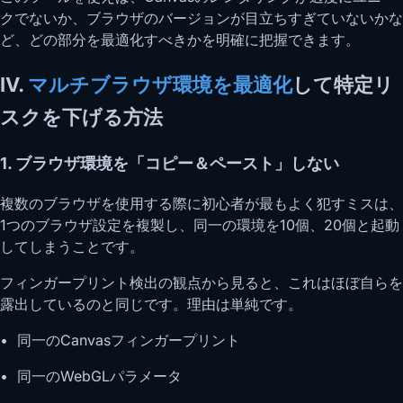
クでないか、ブラウザのバージョンが目立ちすぎていないかな
ど、どの部分を最適化すべきかを明確に把握できます。
IV.
マルチブラウザ環境を最適化
して特定リ
スクを下げる方法
1. ブラウザ環境を「コピー＆ペースト」しない
複数のブラウザを使用する際に初心者が最もよく犯すミスは、
1つのブラウザ設定を複製し、同一の環境を10個、20個と起動
してしまうことです。
フィンガープリント検出の観点から見ると、これはほぼ自らを
露出しているのと同じです。理由は単純です。
• 同一のCanvasフィンガープリント
• 同一のWebGLパラメータ