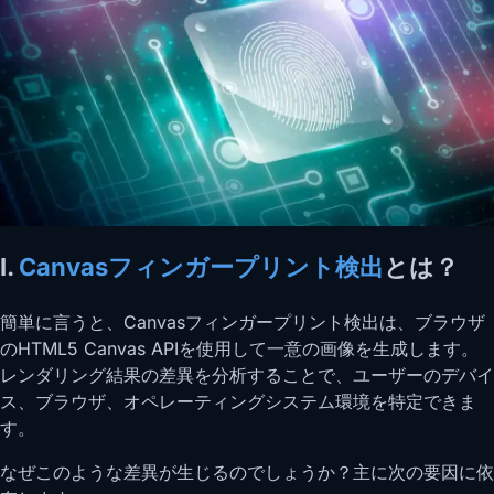
I.
Canvasフィンガープリント検出
とは？
簡単に言うと、Canvasフィンガープリント検出は、ブラウザ
のHTML5 Canvas APIを使用して一意の画像を生成します。
レンダリング結果の差異を分析することで、ユーザーのデバイ
ス、ブラウザ、オペレーティングシステム環境を特定できま
す。
なぜこのような差異が生じるのでしょうか？主に次の要因に依